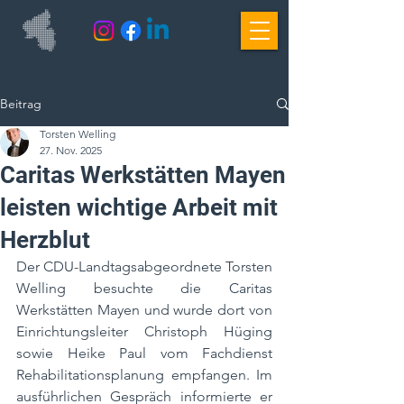
Beitrag
Torsten Welling
27. Nov. 2025
Caritas Werkstätten Mayen
leisten wichtige Arbeit mit
Herzblut
Der CDU-Landtagsabgeordnete Torsten 
Welling besuchte die Caritas 
Werkstätten Mayen und wurde dort von 
Einrichtungsleiter Christoph Hüging 
sowie Heike Paul vom Fachdienst 
Rehabilitationsplanung empfangen. Im 
ausführlichen Gespräch informierte er 