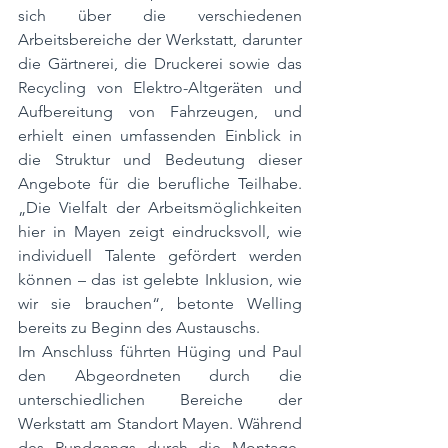
sich über die verschiedenen 
Arbeitsbereiche der Werkstatt, darunter 
die Gärtnerei, die Druckerei sowie das 
Recycling von Elektro-Altgeräten und 
Aufbereitung von Fahrzeugen, und 
erhielt einen umfassenden Einblick in 
die Struktur und Bedeutung dieser 
Angebote für die berufliche Teilhabe. 
„Die Vielfalt der Arbeitsmöglichkeiten 
hier in Mayen zeigt eindrucksvoll, wie 
individuell Talente gefördert werden 
können – das ist gelebte Inklusion, wie 
wir sie brauchen“, betonte Welling 
bereits zu Beginn des Austauschs.
Im Anschluss führten Hüging und Paul 
den Abgeordneten durch die 
unterschiedlichen Bereiche der 
Werkstatt am Standort Mayen. Während 
des Rundgangs durch die Montage- 