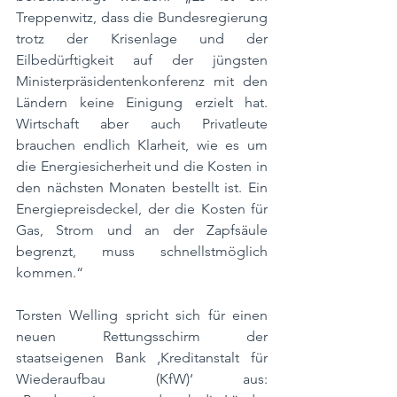
Treppenwitz, dass die Bundesregierung 
trotz der Krisenlage und der 
Eilbedürftigkeit auf der jüngsten 
Ministerpräsidentenkonferenz mit den 
Ländern keine Einigung erzielt hat. 
Wirtschaft aber auch Privatleute 
brauchen endlich Klarheit, wie es um 
die Energiesicherheit und die Kosten in 
den nächsten Monaten bestellt ist. Ein 
Energiepreisdeckel, der die Kosten für 
Gas, Strom und an der Zapfsäule 
begrenzt, muss schnellstmöglich 
kommen.“
Torsten Welling spricht sich für einen 
neuen Rettungsschirm der 
staatseigenen Bank ‚Kreditanstalt für 
Wiederaufbau (KfW)‘ aus: 