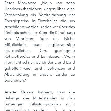
Peter Moskopp: „Neun von zehn 
Handwerksbetrieben klagen über eine 
Verdopplung bis Verdreifachung der 
Energiepreise. In Einzelfällen, die uns 
geschildert werden, reden wir über das 
fünf- bis achtfache, über die Kündigung 
von Verträgen, über die Nicht-
Möglichkeit, neue Langfristverträge 
abzuschließen. Dazu gestiegene 
Rohstoffpreise und Lohnkosten. Wenn 
hier nicht schnell durch Bund und Land 
geholfen wird, sind Insolvenzen und 
Abwanderung in andere Länder zu 
befürchten.“
Anette Moesta kritisiert, dass die 
Belange des Mittelstandes in den 
bisherigen Entlastungspakten nicht 
berücksichtigt wurden: „Es ist ein 