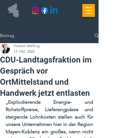
Beitrag
Torsten Welling
13. Okt. 2022
CDU-Landtagsfraktion im
Gespräch vor
OrtMittelstand und
Handwerk jetzt entlasten
„Explodierende Energie- und 
Rohstoffpreise, Lieferengpässe und 
steigende Lohnkosten stellen auch für 
unsere Unternehmen hier in der Region 
Mayen-Koblenz ein großes, wenn nicht 