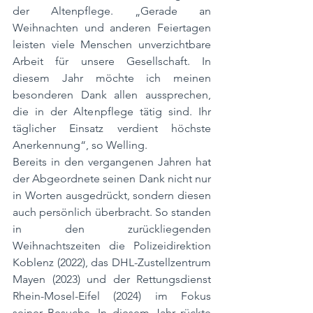
der Altenpflege. „Gerade an 
Weihnachten und anderen Feiertagen 
leisten viele Menschen unverzichtbare 
Arbeit für unsere Gesellschaft. In 
diesem Jahr möchte ich meinen 
besonderen Dank allen aussprechen, 
die in der Altenpflege tätig sind. Ihr 
täglicher Einsatz verdient höchste 
Anerkennung“, so Welling.
Bereits in den vergangenen Jahren hat 
der Abgeordnete seinen Dank nicht nur 
in Worten ausgedrückt, sondern diesen 
auch persönlich überbracht. So standen 
in den zurückliegenden 
Weihnachtszeiten die Polizeidirektion 
Koblenz (2022), das DHL-Zustellzentrum 
Mayen (2023) und der Rettungsdienst 
Rhein-Mosel-Eifel (2024) im Fokus 
seiner Besuche. In diesem Jahr rückte 