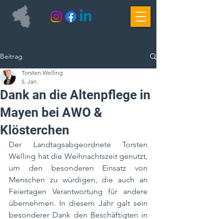
Beitrag
Torsten Welling
5. Jan.
Dank an die Altenpflege in
Mayen bei AWO &
Klösterchen
Der Landtagsabgeordnete Torsten 
Welling hat die Weihnachtszeit genutzt, 
um den besonderen Einsatz von 
Menschen zu würdigen, die auch an 
Feiertagen Verantwortung für andere 
übernehmen. In diesem Jahr galt sein 
besonderer Dank den Beschäftigten in 