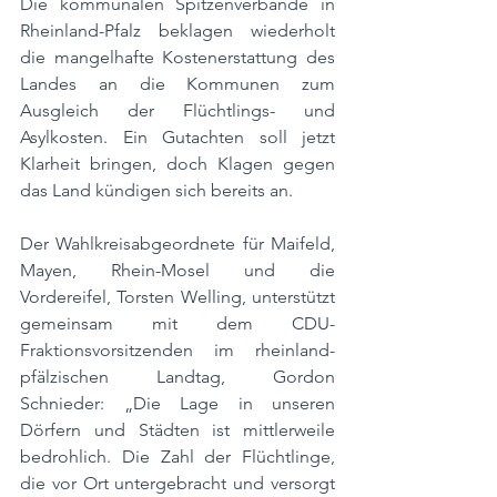
Die kommunalen Spitzenverbände in 
Rheinland-Pfalz beklagen wiederholt 
die mangelhafte Kostenerstattung des 
Landes an die Kommunen zum 
Ausgleich der Flüchtlings- und 
Asylkosten. Ein Gutachten soll jetzt 
Klarheit bringen, doch Klagen gegen 
das Land kündigen sich bereits an.
Der Wahlkreisabgeordnete für Maifeld, 
Mayen, Rhein-Mosel und die 
Vordereifel, Torsten Welling, unterstützt 
gemeinsam mit dem CDU-
Fraktionsvorsitzenden im rheinland-
pfälzischen Landtag, Gordon 
Schnieder: „Die Lage in unseren 
Dörfern und Städten ist mittlerweile 
bedrohlich. Die Zahl der Flüchtlinge, 
die vor Ort untergebracht und versorgt 