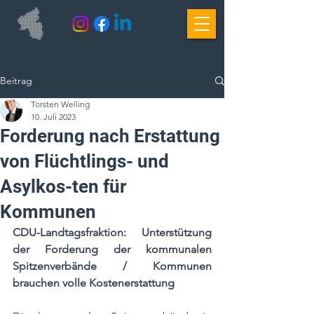
Beitrag
Torsten Welling
10. Juli 2023
Forderung nach Erstattung
von Flüchtlings- und
Asylkos-ten für
Kommunen
CDU-Landtagsfraktion: Unterstützung 
der Forderung der kommunalen 
Spitzenverbände / Kommunen 
brauchen volle Kostenerstattung