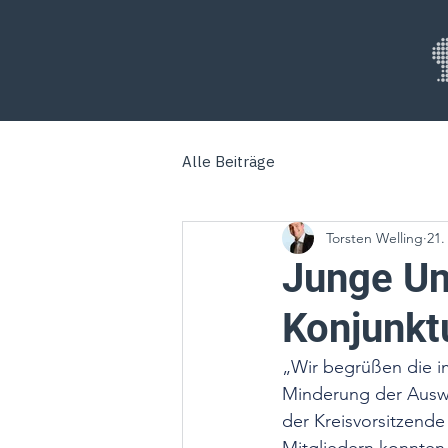
Alle Beiträge
Torsten Welling
21.
Junge Un
Konjunkt
„Wir begrüßen die 
Minderung der Auswi
der Kreisvorsitzende