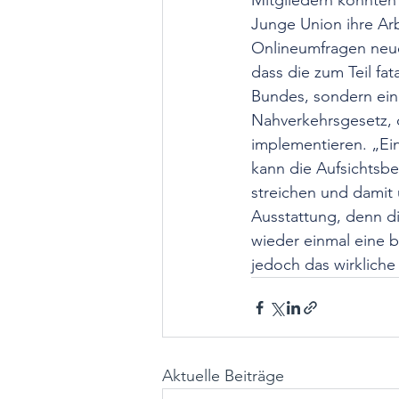
Mitgliedern konnten 
Junge Union ihre Arbe
Onlineumfragen neue 
dass die zum Teil fa
Bundes, sondern ein 
Nahverkehrsgesetz, 
implementieren. „Ei
kann die Aufsichts
streichen und damit u
Ausstattung, denn di
wieder einmal eine 
jedoch das wirkliche
Aktuelle Beiträge