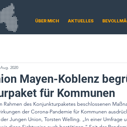
ÜBER MICH
AKTUELLES
BEVOLLMÄ
 Aug. 2020
ion Mayen-Koblenz begr
urpaket für Kommunen
im Rahmen des Konjunkturpaketes beschlossenen Maßn
rkungen der Corona-Pandemie für Kommunen ausdrückli
 der Jungen Union, Torsten Welling. „In einer Umfrage u