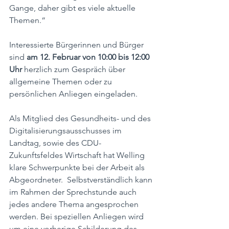
Gange, daher gibt es viele aktuelle 
Themen.“ 
Interessierte Bürgerinnen und Bürger 
sind 
am 12. Februar von 10:00 bis 12:00 
Uhr
 herzlich zum Gespräch über 
allgemeine Themen oder zu 
persönlichen Anliegen eingeladen. 
Als Mitglied des Gesundheits- und des 
Digitalisierungsausschusses im 
Landtag, sowie des CDU-
Zukunftsfeldes Wirtschaft hat Welling 
klare Schwerpunkte bei der Arbeit als 
Abgeordneter.  Selbstverständlich kann 
im Rahmen der Sprechstunde auch 
jedes andere Thema angesprochen 
werden. Bei speziellen Anliegen wird 
um eine vorherige Schilderung des 