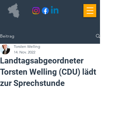
Beitrag
Torsten Welling
14. Nov. 2022
Landtagsabgeordneter
Torsten Welling (CDU) lädt
zur Sprechstunde