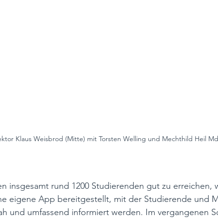
ktor Klaus Weisbrod (Mitte) mit Torsten Welling und Mechthild Heil M
en insgesamt rund 1200 Studierenden gut zu erreichen, 
e eigene App bereitgestellt, mit der Studierende und Mi
ah und umfassend informiert werden. Im vergangenen 