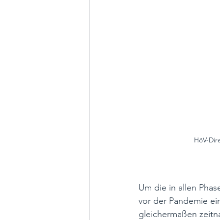
HöV-Dire
Um die in allen Phas
vor der Pandemie ein
gleichermaßen zeitn