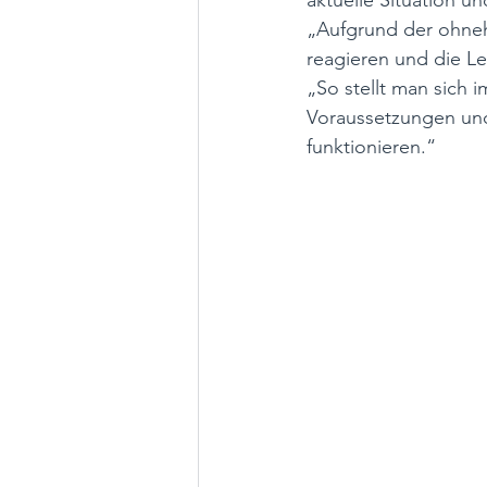
aktuelle Situation u
„Aufgrund der ohneh
reagieren und die Le
„So stellt man sich i
Voraussetzungen und
funktionieren.“ 