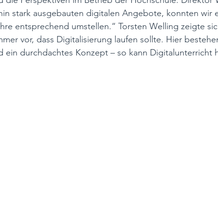
nd die Perspektiven im Betrieb der Hochschule. Direktor
in stark ausgebauten digitalen Angebote, konnten wir e
hre entsprechend umstellen.“ Torsten Welling zeigte sic
mmer vor, dass Digitalisierung laufen sollte. Hier bestehe
 ein durchdachtes Konzept – so kann Digitalunterricht 