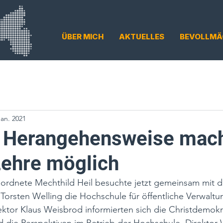
ÜBER MICH
AKTUELLES
BEVOLLMÄ
Jan. 2021
 Herangehensweise mac
Lehre möglich
ordnete Mechthild Heil besuchte jetzt gemeinsam mit
orsten Welling die Hochschule für öffentliche Verwaltu
ktor Klaus Weisbrod informierten sich die Christdemokr