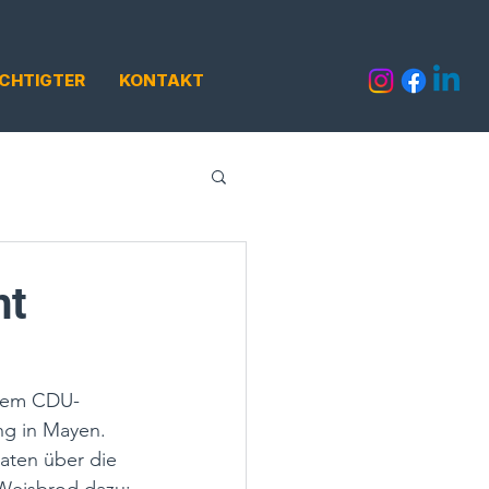
CHTIGTER
KONTAKT
ht
 dem CDU-
ng in Mayen. 
aten über die 