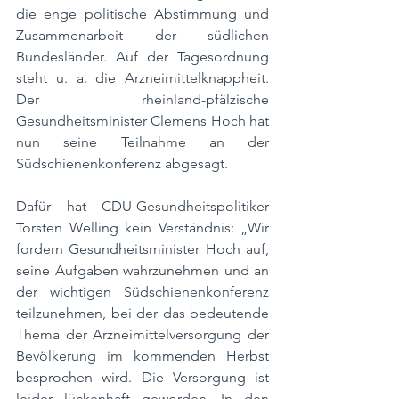
die enge politische Abstimmung und 
Zusammenarbeit der südlichen 
Bundesländer. Auf der Tagesordnung 
steht u. a. die Arzneimittelknappheit. 
Der rheinland-pfälzische 
Gesundheitsminister Clemens Hoch hat 
nun seine Teilnahme an der 
Südschienenkonferenz abgesagt. 
Dafür hat CDU-Gesundheitspolitiker 
Torsten Welling kein Verständnis: „Wir 
fordern Gesundheitsminister Hoch auf, 
seine Aufgaben wahrzunehmen und an 
der wichtigen Südschienenkonferenz 
teilzunehmen, bei der das bedeutende 
Thema der Arzneimittelversorgung der 
Bevölkerung im kommenden Herbst 
besprochen wird. Die Versorgung ist 
leider lückenhaft geworden. In den 