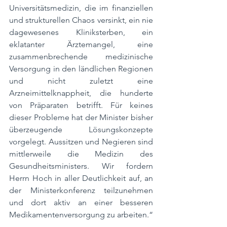
Universitätsmedizin, die im finanziellen 
und strukturellen Chaos versinkt, ein nie 
dagewesenes Kliniksterben, ein 
eklatanter Ärztemangel, eine 
zusammenbrechende medizinische 
Versorgung in den ländlichen Regionen 
und nicht zuletzt eine 
Arzneimittelknappheit, die hunderte 
von Präparaten betrifft. Für keines 
dieser Probleme hat der Minister bisher 
überzeugende Lösungskonzepte 
vorgelegt. Aussitzen und Negieren sind 
mittlerweile die Medizin des 
Gesundheitsministers. Wir fordern 
Herrn Hoch in aller Deutlichkeit auf, an 
der Ministerkonferenz teilzunehmen 
und dort aktiv an einer besseren 
Medikamentenversorgung zu arbeiten.“