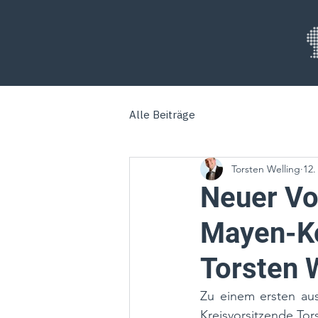
Alle Beiträge
Torsten Welling
12.
Neuer Vo
Mayen-Ko
Torsten 
Zu einem ersten au
Kreisvorsitzende To