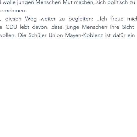
U wolle jungen Menschen Mut machen, sich politisch zu 
bernehmen.
u, diesen Weg weiter zu begleiten: „Ich freue mich
e CDU lebt davon, dass junge Menschen ihre Sicht e
 wollen. Die Schüler Union Mayen-Koblenz ist dafür ein