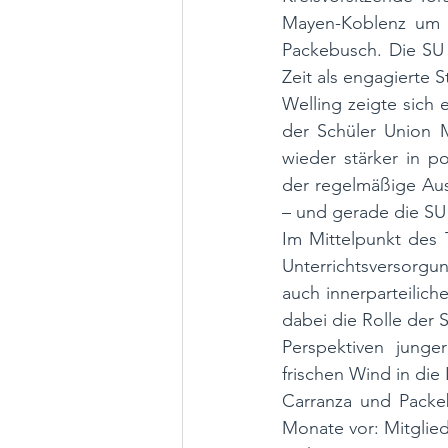
Mayen-Koblenz um d
Packebusch. Die SU 
Zeit als engagierte 
Welling zeigte sich
der Schüler Union M
wieder stärker in po
der regelmäßige Aus
– und gerade die SU 
Im Mittelpunkt des 
Unterrichtsversorgun
auch innerparteilic
dabei die Rolle der S
Perspektiven jung
frischen Wind in die 
Carranza und Packeb
Monate vor: Mitglied