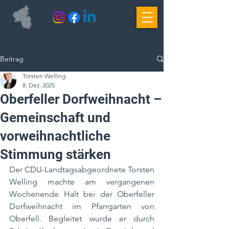
Beitrag
Torsten Welling
8. Dez. 2025
Oberfeller Dorfweihnacht –
Gemeinschaft und
vorweihnachtliche
Stimmung stärken
Der CDU-Landtagsabgeordnete Torsten 
Welling machte am vergangenen 
Wochenende Halt bei der Oberfeller 
Dorfweihnacht im Pfarrgarten von 
Oberfell. Begleitet wurde er durch 