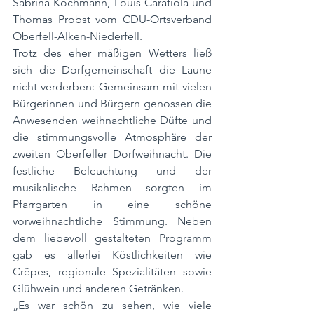
Sabrina Kochmann, Louis Caratiola und 
Thomas Probst vom CDU-Ortsverband 
Oberfell-Alken-Niederfell.
Trotz des eher mäßigen Wetters ließ 
sich die Dorfgemeinschaft die Laune 
nicht verderben: Gemeinsam mit vielen 
Bürgerinnen und Bürgern genossen die 
Anwesenden weihnachtliche Düfte und 
die stimmungsvolle Atmosphäre der 
zweiten Oberfeller Dorfweihnacht. Die 
festliche Beleuchtung und der 
musikalische Rahmen sorgten im 
Pfarrgarten in eine schöne 
vorweihnachtliche Stimmung. Neben 
dem liebevoll gestalteten Programm 
gab es allerlei Köstlichkeiten wie 
Crêpes, regionale Spezialitäten sowie 
Glühwein und anderen Getränken.
„Es war schön zu sehen, wie viele 