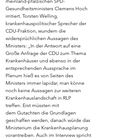
rheinland-pfälzischen SPD-
Gesundheitsministers Clemens Hoch 
irritiert. Torsten Welling, 
krankenhauspolitischer Sprecher der 
CDU-Fraktion, wundern die 
widersprüchlichen Aussagen des 
Ministers: „In der Antwort auf eine 
Große Anfrage der CDU zum Thema 
Krankenhäuser und ebenso in der 
entsprechenden Aussprache im 
Plenum hieß es von Seiten des 
Ministers immer lapidar, man könne 
noch keine Aussagen zur weiteren 
Krankenhauslandschaft in RLP 
treffen. Erst müssten mit 
dem Gutachten die Grundlagen 
geschaffen werden, danach würde das 
Ministerium die Krankenhausplanung 
vorantreiben. Auch im Interview spricht 