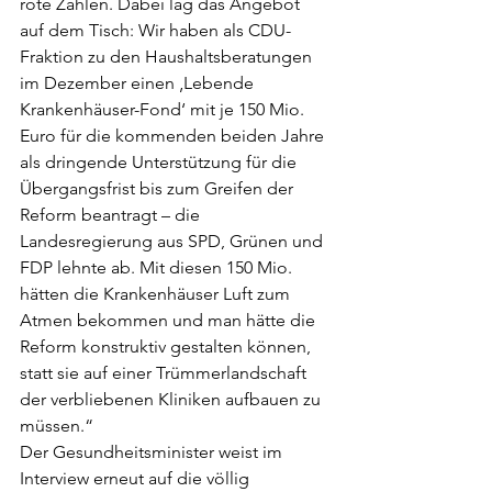
rote Zahlen. Dabei lag das Angebot 
auf dem Tisch: Wir haben als CDU-
Fraktion zu den Haushaltsberatungen 
im Dezember einen ‚Lebende 
Krankenhäuser-Fond‘ mit je 150 Mio. 
Euro für die kommenden beiden Jahre 
als dringende Unterstützung für die 
Übergangsfrist bis zum Greifen der 
Reform beantragt – die 
Landesregierung aus SPD, Grünen und 
FDP lehnte ab. Mit diesen 150 Mio. 
hätten die Krankenhäuser Luft zum 
Atmen bekommen und man hätte die 
Reform konstruktiv gestalten können, 
statt sie auf einer Trümmerlandschaft 
der verbliebenen Kliniken aufbauen zu 
müssen.“ 
Der Gesundheitsminister weist im 
Interview erneut auf die völlig 