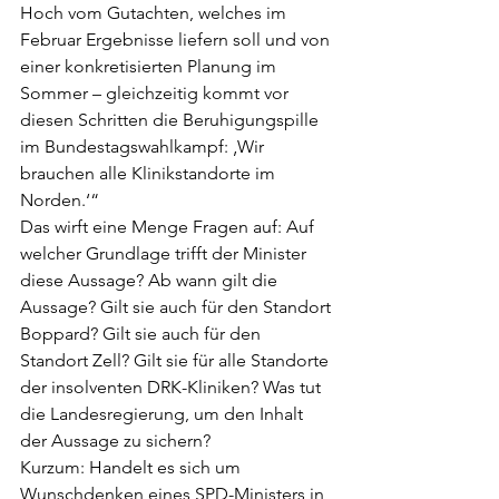
Hoch vom Gutachten, welches im 
Februar Ergebnisse liefern soll und von 
einer konkretisierten Planung im 
Sommer – gleichzeitig kommt vor 
diesen Schritten die Beruhigungspille 
im Bundestagswahlkampf: ‚Wir 
brauchen alle Klinikstandorte im 
Norden.‘“  
Das wirft eine Menge Fragen auf: Auf 
welcher Grundlage trifft der Minister 
diese Aussage? Ab wann gilt die 
Aussage? Gilt sie auch für den Standort 
Boppard? Gilt sie auch für den 
Standort Zell? Gilt sie für alle Standorte 
der insolventen DRK-Kliniken? Was tut 
die Landesregierung, um den Inhalt 
der Aussage zu sichern? 
Kurzum: Handelt es sich um 
Wunschdenken eines SPD-Ministers in 