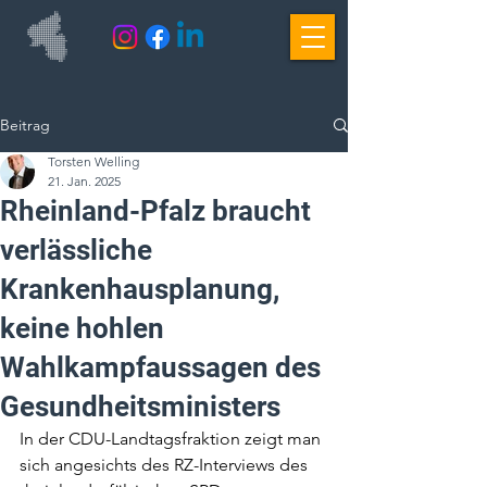
Beitrag
Torsten Welling
21. Jan. 2025
Rheinland-Pfalz braucht
verlässliche
Krankenhausplanung,
keine hohlen
Wahlkampfaussagen des
Gesundheitsministers
In der CDU-Landtagsfraktion zeigt man 
sich angesichts des RZ-Interviews des 