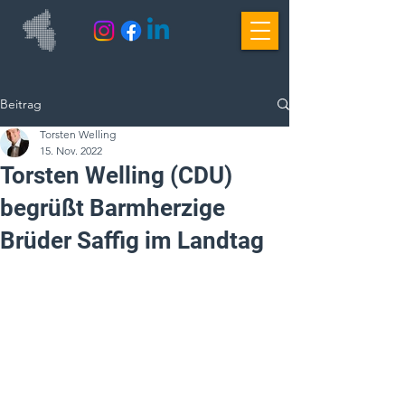
Beitrag
Torsten Welling
15. Nov. 2022
Torsten Welling (CDU)
begrüßt Barmherzige
Brüder Saffig im Landtag