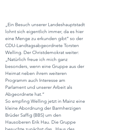
„Ein Besuch unserer Landeshauptstadt 
lohnt sich eigentlich immer, da es hier 
eine Menge zu erkunden gibt“ so der 
CDU-Landtagsabgeordnete Torsten 
Welling. Der Christdemokrat weiter: 
„Natürlich freue ich mich ganz 
besonders, wenn eine Gruppe aus der 
Heimat neben ihrem weiteren 
Programm auch Interesse am 
Parlament und unserer Arbeit als 
Abgeordnete hat.“
So empfing Welling jetzt in Mainz eine 
kleine Abordnung der Barmherzigen 
Brüder Saffig (BBS) um den 
Hausoberen Erik Hau. Die Gruppe 
besuchte zunächst das „Haus des 