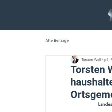
Alle Beiträge
Torsten Welling
7. 
Torsten W
haushalt
Ortsgem
Landes