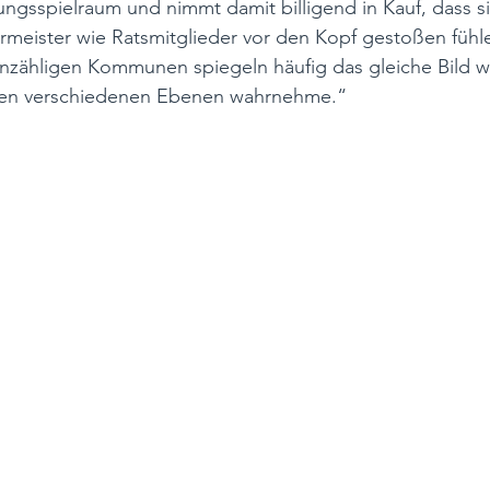
ngsspielraum und nimmt damit billigend in Kauf, dass si
meister wie Ratsmitglieder vor den Kopf gestoßen fühle
unzähligen Kommunen spiegeln häufig das gleiche Bild w
 den verschiedenen Ebenen wahrnehme.“