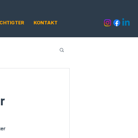
CHTIGTER
KONTAKT
r
ter