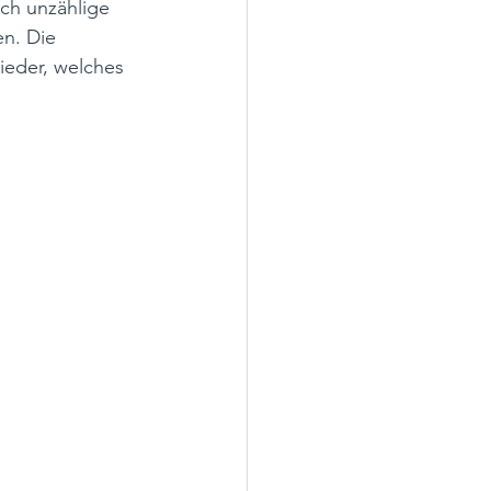
ch unzählige 
n. Die 
ieder, welches 