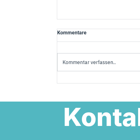
Kommentare
Kommentar verfassen...
Torsten Welling übernimmt
Verantwortung in der neuen
Landesregierung
Konta