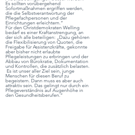
Es sollten vorübergehend 
Sofortmaßnahmen ergriffen werden, 
die die Selbstverantwortung der 
Pflegefachpersonen und der 
Einrichtungen erleichtern.“
Für den Christdemokraten Welling 
bedarf es einer Kraftanstrengung, an 
der sich alle beteiligen: „Dazu gehören 
die Flexibilisierung von Quoten, die 
Freigabe für Assistenzkräfte, gekonnte 
aber bisher nicht erlaubte 
Pflegeleistungen zu erbringen und der 
Abbau von Bürokratie, Dokumentation 
und Kontrollen, die zusätzlich belasten. 
 Es ist unser aller Ziel sein, junge 
Menschen für diesen Beruf zu 
begeistern. Dann muss es aber auch 
attraktiv sein. Das gelingt nur durch ein 
Pflegeverständnis auf Augenhöhe in 
den Gesundheitsberufen.“