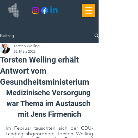
Beitrag
Torsten Welling
28. März 2022
Torsten Welling erhält
Antwort vom
Gesundheitsministerium
Medizinische Versorgung 
war Thema im Austausch 
mit Jens Firmenich
Im Februar tauschten sich der CDU-
Landtagsabgeordnete Torsten Welling 