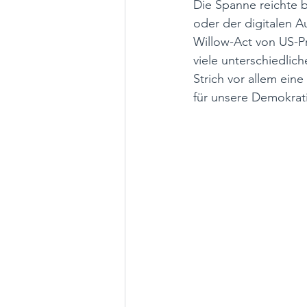
Die Spanne reichte 
oder der digitalen A
Willow-Act von US-Pr
viele unterschiedli
Strich vor allem ei
für unsere Demokrat