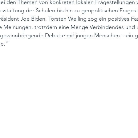
bei den Themen von konkreten lokalen Fragestellunge
usstattung der Schulen bis hin zu geopolitischen Frages
äsident Joe Biden. Torsten Welling zog ein positives Faz
che Meinungen, trotzdem eine Menge Verbindendes und 
ne gewinnbringende Debatte mit jungen Menschen – ein g
ie.“