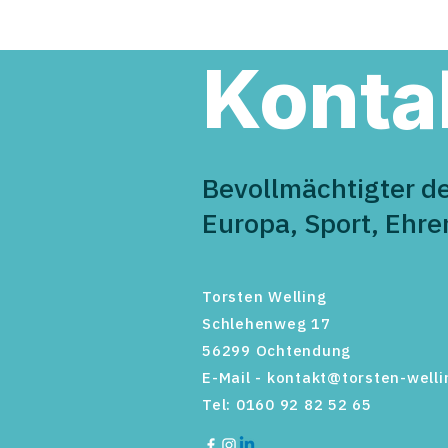
Verantwortung in der neuen
Landesregierung
Konta
Bevollmächtigter d
Europa, Sport, Ehr
Torsten Welling
Schlehenweg 17
56299 Ochtendung
E-Mail -
kontakt@torsten-welli
Tel: 0160 92 82 52 65