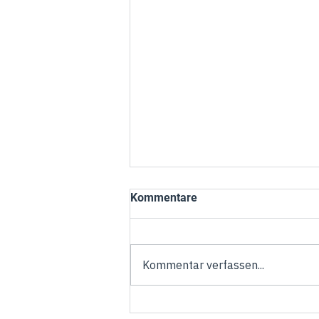
Kommentare
Kommentar verfassen...
Torsten Welling übernimmt