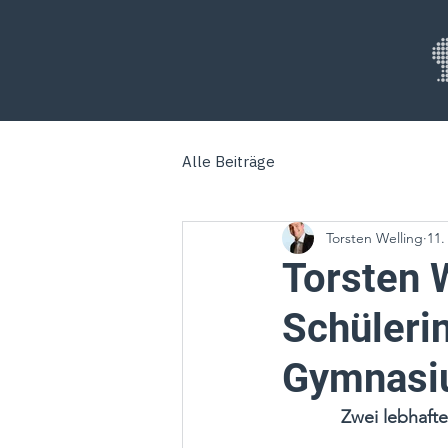
Alle Beiträge
Torsten Welling
11.
Torsten W
Schüleri
Gymnasi
Zwei lebhaft