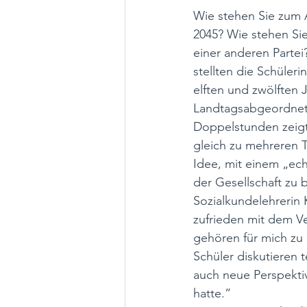
Wie stehen Sie zum A
2045? Wie stehen Sie
einer anderen Partei
stellten die Schüler
elften und zwölfte
Landtagsabgeordnete
Doppelstunden zeigte
gleich zu mehreren 
Idee, mit einem „ech
der Gesellschaft zu 
Sozialkundelehrerin K
zufrieden mit dem Ve
gehören für mich zu 
Schüler diskutieren t
auch neue Perspektiv
hatte.“ 