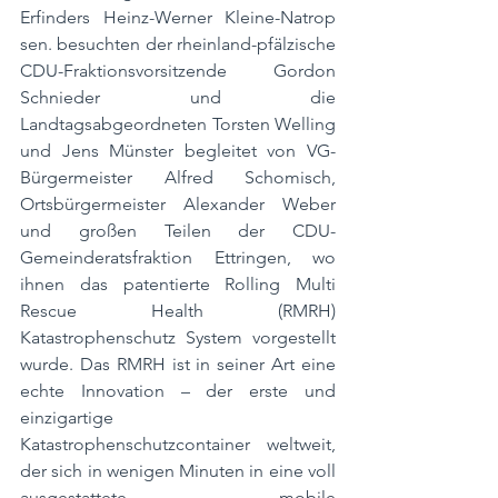
Erfinders Heinz-Werner Kleine-Natrop 
sen. besuchten der rheinland-pfälzische 
CDU-Fraktionsvorsitzende Gordon 
Schnieder und die 
Landtagsabgeordneten Torsten Welling 
und Jens Münster begleitet von VG-
Bürgermeister Alfred Schomisch, 
Ortsbürgermeister Alexander Weber 
und großen Teilen der CDU-
Gemeinderatsfraktion Ettringen, wo 
ihnen das patentierte Rolling Multi 
Rescue Health (RMRH) 
Katastrophenschutz System vorgestellt 
wurde. Das RMRH ist in seiner Art eine 
echte Innovation – der erste und 
einzigartige 
Katastrophenschutzcontainer weltweit, 
der sich in wenigen Minuten in eine voll 
ausgestattete mobile 