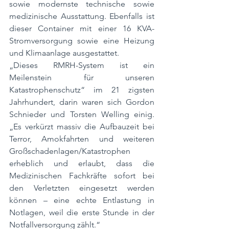
sowie modernste technische sowie 
medizinische Ausstattung. Ebenfalls ist 
dieser Container mit einer 16 KVA-
Stromversorgung sowie eine Heizung 
und Klimaanlage ausgestattet. 
„Dieses RMRH-System ist ein 
Meilenstein für unseren 
Katastrophenschutz“ im 21 zigsten 
Jahrhundert, darin waren sich Gordon 
Schnieder und Torsten Welling einig. 
„Es verkürzt massiv die Aufbauzeit bei 
Terror, Amokfahrten und weiteren 
Großschadenlagen/Katastrophen 
erheblich und erlaubt, dass die 
Medizinischen Fachkräfte sofort bei 
den Verletzten eingesetzt werden 
können – eine echte Entlastung in 
Notlagen, weil die erste Stunde in der 
Notfallversorgung zählt.“