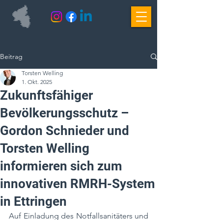
Beitrag
Torsten Welling
1. Okt. 2025
Zukunftsfähiger
Bevölkerungsschutz –
Gordon Schnieder und
Torsten Welling
informieren sich zum
innovativen RMRH-System
in Ettringen
Auf Einladung des Notfallsanitäters und 