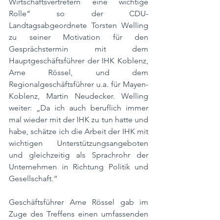
Wirtschaftsvertretern eine wichtige 
Rolle“ so der CDU-
Landtagsabgeordnete Torsten Welling 
zu seiner Motivation für den 
Gesprächstermin mit dem 
Hauptgeschäftsführer der IHK Koblenz, 
Arne Rössel, und dem 
Regionalgeschäftsführer u.a. für Mayen-
Koblenz, Martin Neudecker. Welling 
weiter: „Da ich auch beruflich immer 
mal wieder mit der IHK zu tun hatte und 
habe, schätze ich die Arbeit der IHK mit 
wichtigen Unterstützungsangeboten 
und gleichzeitig als Sprachrohr der 
Unternehmen in Richtung Politik und 
Gesellschaft.“
Geschäftsführer Arne Rössel gab im 
Zuge des Treffens einen umfassenden 