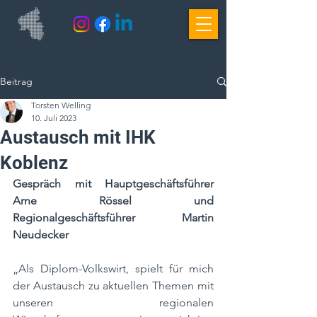
Beitrag
Torsten Welling
10. Juli 2023
Austausch mit IHK
Koblenz
Gespräch mit Hauptgeschäftsführer 
Arne Rössel und 
Regionalgeschäftsführer Martin 
Neudecker
„Als Diplom-Volkswirt, spielt für mich 
der Austausch zu aktuellen Themen mit 
unseren regionalen 