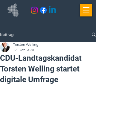
Beitrag
Torsten Welling
17. Dez. 2020
CDU-Landtagskandidat
Torsten Welling startet
digitale Umfrage