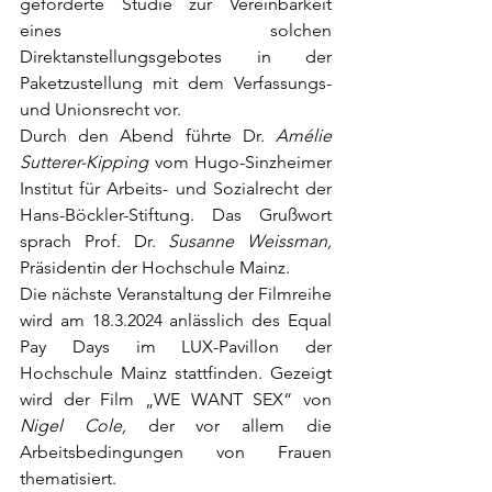
geförderte Studie zur Vereinbarkeit 
eines solchen 
Direktanstellungsgebotes in der 
Paketzustellung mit dem Verfassungs- 
und Unionsrecht vor.
Durch den Abend führte Dr. 
Amélie 
Sutterer-Kipping
 vom Hugo-Sinzheimer 
Institut für Arbeits- und Sozialrecht der 
Hans-Böckler-Stiftung. Das Grußwort 
sprach Prof. Dr. 
Susanne Weissman, 
Präsidentin der Hochschule Mainz.
Die nächste Veranstaltung der Filmreihe 
wird am 18.3.2024 anlässlich des Equal 
Pay Days im LUX-Pavillon der 
Hochschule Mainz stattfinden. Gezeigt 
wird der Film „WE WANT SEX“ von 
Nigel Cole,
 der vor allem die 
Arbeitsbedingungen von Frauen 
thematisiert.