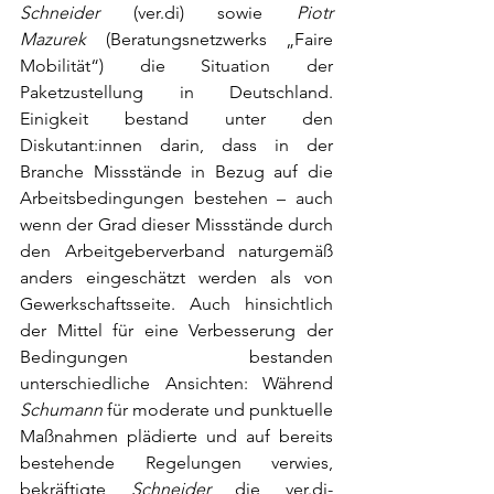
Schneider
 (ver.di) sowie 
Piotr 
Mazurek
 (Beratungsnetzwerks „Faire 
Mobilität“) die Situation der 
Paketzustellung in Deutschland. 
Einigkeit bestand unter den 
Diskutant:innen darin, dass in der 
Branche Missstände in Bezug auf die 
Arbeitsbedingungen bestehen – auch 
wenn der Grad dieser Missstände durch 
den Arbeitgeberverband naturgemäß 
anders eingeschätzt werden als von 
Gewerkschaftsseite. Auch hinsichtlich 
der Mittel für eine Verbesserung der 
Bedingungen bestanden 
unterschiedliche Ansichten: Während 
Schumann
 für moderate und punktuelle 
Maßnahmen plädierte und auf bereits 
bestehende Regelungen verwies, 
bekräftigte 
Schneider
 die ver.di-