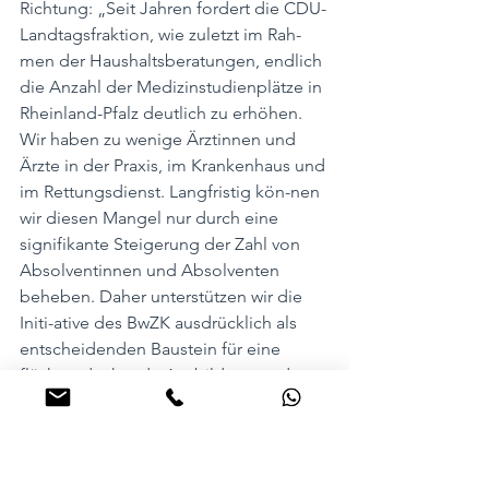
Richtung: „Seit Jahren fordert die CDU-
Landtagsfraktion, wie zuletzt im Rah-
men der Haushaltsberatungen, endlich 
die Anzahl der Medizinstudienplätze in 
Rheinland-Pfalz deutlich zu erhöhen. 
Wir haben zu wenige Ärztinnen und 
Ärzte in der Praxis, im Krankenhaus und 
im Rettungsdienst. Langfristig kön-nen 
wir diesen Mangel nur durch eine 
signifikante Steigerung der Zahl von 
Absolventinnen und Absolventen 
beheben. Daher unterstützen wir die 
Initi-ative des BwZK ausdrücklich als 
entscheidenden Baustein für eine 
flächen-deckende Ausbildung und 
Versorgung in Rheinland-Pfalz.“