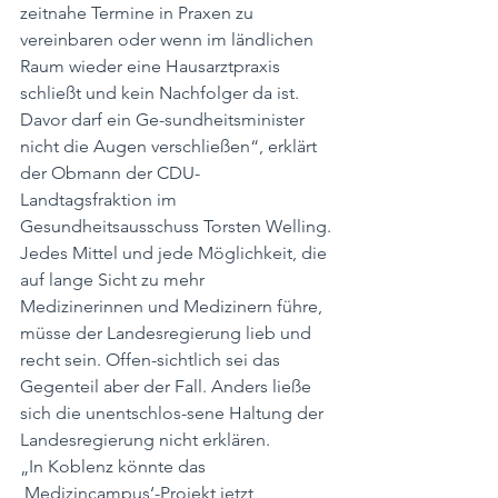
zeitnahe Termine in Praxen zu 
vereinbaren oder wenn im ländlichen 
Raum wieder eine Hausarztpraxis 
schließt und kein Nachfolger da ist. 
Davor darf ein Ge-sundheitsminister 
nicht die Augen verschließen“, erklärt 
der Obmann der CDU-
Landtagsfraktion im 
Gesundheitsausschuss Torsten Welling. 
Jedes Mittel und jede Möglichkeit, die 
auf lange Sicht zu mehr 
Medizinerinnen und Medizinern führe, 
müsse der Landesregierung lieb und 
recht sein. Offen-sichtlich sei das 
Gegenteil aber der Fall. Anders ließe 
sich die unentschlos-sene Haltung der 
Landesregierung nicht erklären.
„In Koblenz könnte das 
‚Medizincampus‘-Projekt jetzt 