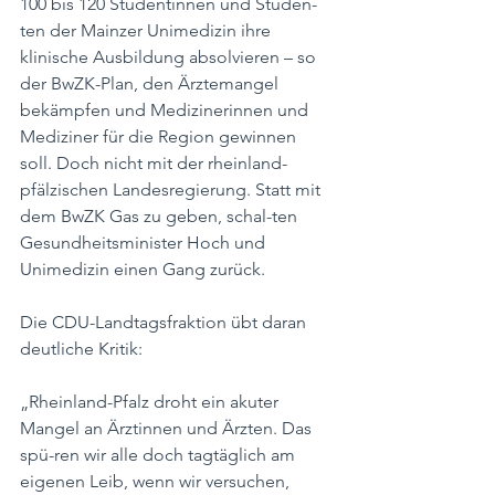
100 bis 120 Studentinnen und Studen-
ten der Mainzer Unimedizin ihre 
klinische Ausbildung absolvieren – so 
der BwZK-Plan, den Ärztemangel 
bekämpfen und Medizinerinnen und 
Mediziner für die Region gewinnen 
soll. Doch nicht mit der rheinland-
pfälzischen Landesregierung. Statt mit 
dem BwZK Gas zu geben, schal-ten 
Gesundheitsminister Hoch und 
Unimedizin einen Gang zurück.
Die CDU-Landtagsfraktion übt daran 
deutliche Kritik:
„Rheinland-Pfalz droht ein akuter 
Mangel an Ärztinnen und Ärzten. Das 
spü-ren wir alle doch tagtäglich am 
eigenen Leib, wenn wir versuchen, 