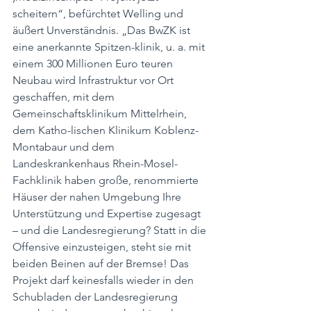
scheitern“, befürchtet Welling und 
äußert Unverständnis. „Das BwZK ist 
eine anerkannte Spitzen-klinik, u. a. mit 
einem 300 Millionen Euro teuren 
Neubau wird Infrastruktur vor Ort 
geschaffen, mit dem 
Gemeinschaftsklinikum Mittelrhein, 
dem Katho-lischen Klinikum Koblenz-
Montabaur und dem 
Landeskrankenhaus Rhein-Mosel-
Fachklinik haben große, renommierte 
Häuser der nahen Umgebung Ihre 
Unterstützung und Expertise zugesagt 
– und die Landesregierung? Statt in die 
Offensive einzusteigen, steht sie mit 
beiden Beinen auf der Bremse! Das 
Projekt darf keinesfalls wieder in den 
Schubladen der Landesregierung 