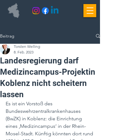
Beitrag
Torsten Welling
8. Feb. 2023
Landesregierung darf
Medizincampus-Projektin
Koblenz nicht scheitern
lassen
Es ist ein Vorstoß des 
Bundeswehrzentralkrankenhauses 
(BwZK) in Koblenz: die Einrichtung 
eines ‚Medizincampus‘ in der Rhein-
Mosel-Stadt. Künftig könnten dort rund 