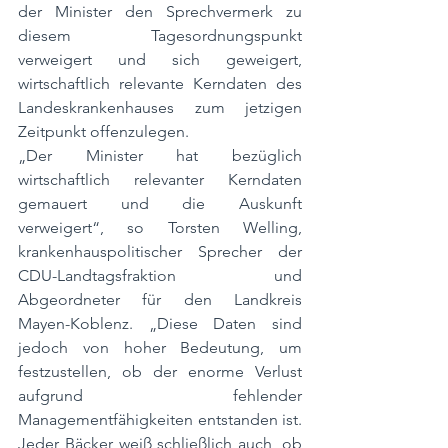
der Minister den Sprechvermerk zu 
diesem Tagesordnungspunkt 
verweigert und sich geweigert, 
wirtschaftlich relevante Kerndaten des 
Landeskrankenhauses zum jetzigen 
Zeitpunkt offenzulegen.
„Der Minister hat bezüglich 
wirtschaftlich relevanter Kerndaten 
gemauert und die Auskunft 
verweigert“, so Torsten Welling, 
krankenhauspolitischer Sprecher der 
CDU-Landtagsfraktion und 
Abgeordneter für den Landkreis 
Mayen-Koblenz. „Diese Daten sind 
jedoch von hoher Bedeutung, um 
festzustellen, ob der enorme Verlust 
aufgrund fehlender 
Managementfähigkeiten entstanden ist. 
Jeder Bäcker weiß schließlich auch, ob 