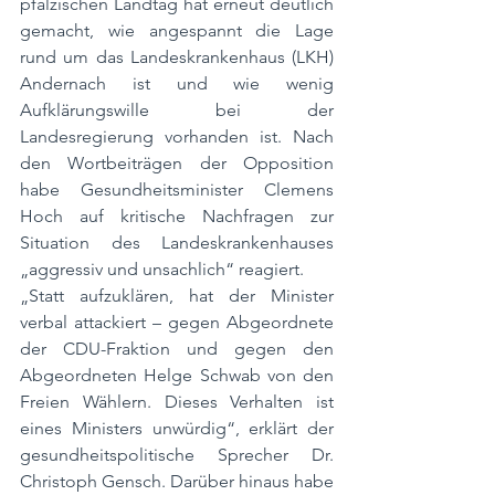
pfälzischen Landtag hat erneut deutlich 
gemacht, wie angespannt die Lage 
rund um das Landeskrankenhaus (LKH) 
Andernach ist und wie wenig 
Aufklärungswille bei der 
Landesregierung vorhanden ist. Nach 
den Wortbeiträgen der Opposition 
habe Gesundheitsminister Clemens 
Hoch auf kritische Nachfragen zur 
Situation des Landeskrankenhauses 
„aggressiv und unsachlich“ reagiert.
„Statt aufzuklären, hat der Minister 
verbal attackiert – gegen Abgeordnete 
der CDU-Fraktion und gegen den 
Abgeordneten Helge Schwab von den 
Freien Wählern. Dieses Verhalten ist 
eines Ministers unwürdig“, erklärt der 
gesundheitspolitische Sprecher Dr. 
Christoph Gensch. Darüber hinaus habe 