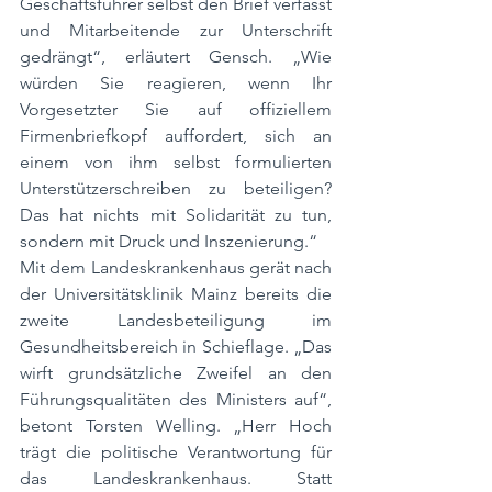
Geschäftsführer selbst den Brief verfasst 
und Mitarbeitende zur Unterschrift 
gedrängt“, erläutert Gensch. „Wie 
würden Sie reagieren, wenn Ihr 
Vorgesetzter Sie auf offiziellem 
Firmenbriefkopf auffordert, sich an 
einem von ihm selbst formulierten 
Unterstützerschreiben zu beteiligen? 
Das hat nichts mit Solidarität zu tun, 
sondern mit Druck und Inszenierung.“
Mit dem Landeskrankenhaus gerät nach 
der Universitätsklinik Mainz bereits die 
zweite Landesbeteiligung im 
Gesundheitsbereich in Schieflage. „Das 
wirft grundsätzliche Zweifel an den 
Führungsqualitäten des Ministers auf“, 
betont Torsten Welling. „Herr Hoch 
trägt die politische Verantwortung für 
das Landeskrankenhaus. Statt 