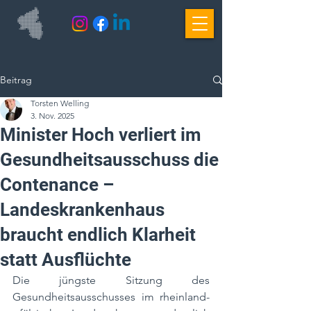
Beitrag
Torsten Welling
3. Nov. 2025
Minister Hoch verliert im
Gesundheitsausschuss die
Contenance –
Landeskrankenhaus
braucht endlich Klarheit
statt Ausflüchte
Die jüngste Sitzung des 
Gesundheitsausschusses im rheinland-