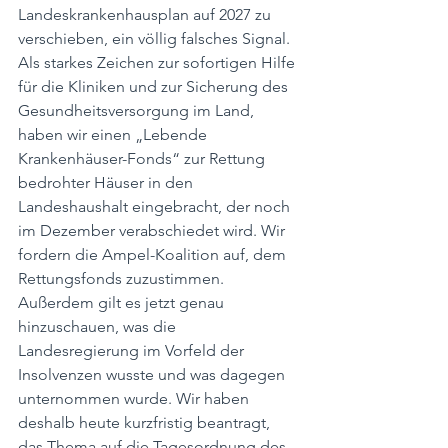
Landeskrankenhausplan auf 2027 zu 
verschieben, ein völlig falsches Signal. 
Als starkes Zeichen zur sofortigen Hilfe 
für die Kliniken und zur Sicherung des 
Gesundheitsversorgung im Land, 
haben wir einen „Lebende 
Krankenhäuser-Fonds“ zur Rettung 
bedrohter Häuser in den 
Landeshaushalt eingebracht, der noch 
im Dezember verabschiedet wird. Wir 
fordern die Ampel-Koalition auf, dem 
Rettungsfonds zuzustimmen. 
Außerdem gilt es jetzt genau 
hinzuschauen, was die 
Landesregierung im Vorfeld der 
Insolvenzen wusste und was dagegen 
unternommen wurde. Wir haben 
deshalb heute kurzfristig beantragt, 
das Thema auf die Tagesordnung des 