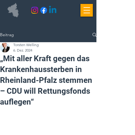
Beitrag
Torsten Welling
6. Dez. 2024
„Mit aller Kraft gegen das
Krankenhaussterben in
Rheinland-Pfalz stemmen
– CDU will Rettungsfonds
auflegen“