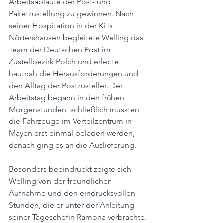
Arbeitsabläufe der Post- und 
Paketzustellung zu gewinnen. Nach 
seiner Hospitation in der KiTa 
Nörtershausen begleitete Welling das 
Team der Deutschen Post im 
Zustellbezirk Polch und erlebte 
hautnah die Herausforderungen und 
den Alltag der Postzusteller. Der 
Arbeitstag begann in den frühen 
Morgenstunden, schließlich mussten 
die Fahrzeuge im Verteilzentrum in 
Mayen erst einmal beladen werden, 
danach ging es an die Auslieferung.
Besonders beeindruckt zeigte sich 
Welling von der freundlichen 
Aufnahme und den eindrucksvollen 
Stunden, die er unter der Anleitung 
seiner Tageschefin Ramona verbrachte. 