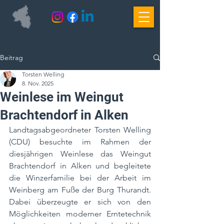
Beitrag
Torsten Welling
8. Nov. 2025
Weinlese im Weingut
Brachtendorf in Alken
Landtagsabgeordneter Torsten Welling 
(CDU) besuchte im Rahmen der 
diesjährigen Weinlese das Weingut 
Brachtendorf in Alken und begleitete 
die Winzerfamilie bei der Arbeit im 
Weinberg am Fuße der Burg Thurandt. 
Dabei überzeugte er sich von den 
Möglichkeiten moderner Erntetechnik 