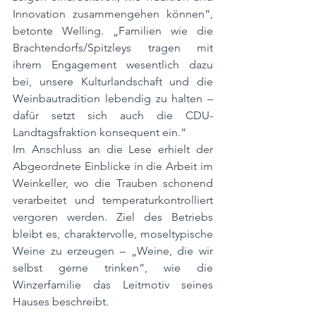
Innovation zusammengehen können“, 
betonte Welling. „Familien wie die 
Brachtendorfs/Spitzleys tragen mit 
ihrem Engagement wesentlich dazu 
bei, unsere Kulturlandschaft und die 
Weinbautradition lebendig zu halten – 
dafür setzt sich auch die CDU-
Landtagsfraktion konsequent ein.“
Im Anschluss an die Lese erhielt der 
Abgeordnete Einblicke in die Arbeit im 
Weinkeller, wo die Trauben schonend 
verarbeitet und temperaturkontrolliert 
vergoren werden. Ziel des Betriebs 
bleibt es, charaktervolle, moseltypische 
Weine zu erzeugen – „Weine, die wir 
selbst gerne trinken“, wie die 
Winzerfamilie das Leitmotiv seines 
Hauses beschreibt.