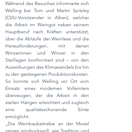
Während des Besuches informierte sich 
Welling bei Tom und Martin Spitzley 
(CDU-Vorsitzender in Alken), welcher 
die Arbeit im Weingut neben seinem 
Hauptberuf nach Kräften unterstützt, 
über die Abläufe der Weinlese und die 
Herausforderungen, mit denen 
Winzerinnen und Winzer in den 
Steillagen konfrontiert sind – von den 
Auswirkungen des Klimawandels bis hin 
zu den gestiegenen Produktionskosten. 
So konnte sich Welling vor Ort vom 
Einsatz eines modernen Vollernters 
überzeugen, der die Arbeit in den 
steilen Hängen erleichtert und zugleich 
eine qualitätsschonende Ernte 
ermöglicht.
„Die Weinbaubetriebe an der Mosel 
zeigen eindrucksvoll, wie Tradition und 