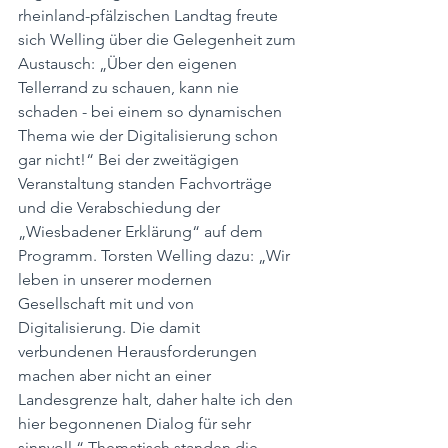
rheinland-pfälzischen Landtag freute 
sich Welling über die Gelegenheit zum 
Austausch: „Über den eigenen 
Tellerrand zu schauen, kann nie 
schaden - bei einem so dynamischen 
Thema wie der Digitalisierung schon 
gar nicht!“ Bei der zweitägigen 
Veranstaltung standen Fachvorträge 
und die Verabschiedung der 
„Wiesbadener Erklärung“ auf dem 
Programm. Torsten Welling dazu: „Wir 
leben in unserer modernen 
Gesellschaft mit und von 
Digitalisierung. Die damit 
verbundenen Herausforderungen 
machen aber nicht an einer 
Landesgrenze halt, daher halte ich den 
hier begonnenen Dialog für sehr 
sinnvoll.“ Thematisch standen die 