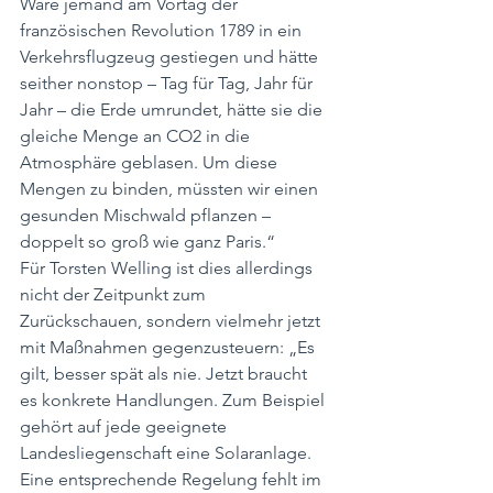
Wäre jemand am Vortag der 
französischen Revolution 1789 in ein 
Verkehrsflugzeug gestiegen und hätte 
seither nonstop – Tag für Tag, Jahr für 
Jahr – die Erde umrundet, hätte sie die 
gleiche Menge an CO2 in die 
Atmosphäre geblasen. Um diese 
Mengen zu binden, müssten wir einen 
gesunden Mischwald pflanzen – 
doppelt so groß wie ganz Paris.“
Für Torsten Welling ist dies allerdings 
nicht der Zeitpunkt zum 
Zurückschauen, sondern vielmehr jetzt 
mit Maßnahmen gegenzusteuern: „Es 
gilt, besser spät als nie. Jetzt braucht 
es konkrete Handlungen. Zum Beispiel 
gehört auf jede geeignete 
Landesliegenschaft eine Solaranlage. 
Eine entsprechende Regelung fehlt im 