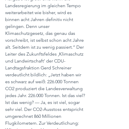
Landesregierung im gleichen Tempo 
weiterarbeitet wie bisher, wird es 
binnen acht Jahren definitiv nicht 
gelingen. Denn unser 
Klimaschutzgesetz, das genau das 
vorschreibt, ist selbst schon acht Jahre 
alt. Seitdem ist zu wenig passiert.“ Der 
Leiter des Zukunftsfeldes ‚Klimaschutz 
und Landwirtschaft‘ der CDU-
Landtagsfraktion Gerd Schreiner 
verdeutlicht bildlich: „Jetzt haben wir 
es schwarz auf weiß: 226.000 Tonnen 
CO2 produziert die Landesverwaltung 
jedes Jahr. 226.000 Tonnen. Ist das viel? 
Ist das wenig? — Ja, es ist viel, sogar 
sehr viel. Der CO2-Ausstoss entspricht 
umgerechnet 860 Millionen 
Flugkilometern. Zur Verdeutlichung: 