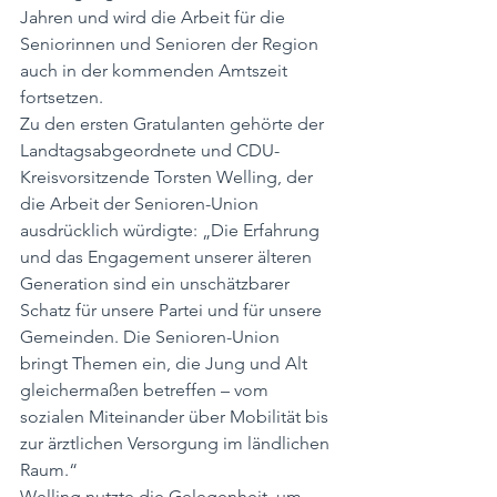
Jahren und wird die Arbeit für die 
Seniorinnen und Senioren der Region 
auch in der kommenden Amtszeit 
fortsetzen.
Zu den ersten Gratulanten gehörte der 
Landtagsabgeordnete und CDU-
Kreisvorsitzende Torsten Welling, der 
die Arbeit der Senioren-Union 
ausdrücklich würdigte: „Die Erfahrung 
und das Engagement unserer älteren 
Generation sind ein unschätzbarer 
Schatz für unsere Partei und für unsere 
Gemeinden. Die Senioren-Union 
bringt Themen ein, die Jung und Alt 
gleichermaßen betreffen – vom 
sozialen Miteinander über Mobilität bis 
zur ärztlichen Versorgung im ländlichen 
Raum.“
Welling nutzte die Gelegenheit, um 