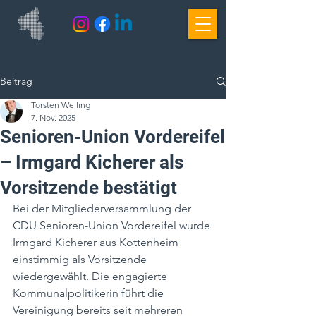
Beitrag
Torsten Welling
7. Nov. 2025
Senioren-Union Vordereifel
– Irmgard Kicherer als
Vorsitzende bestätigt
Bei der Mitgliederversammlung der 
CDU Senioren-Union Vordereifel wurde 
Irmgard Kicherer aus Kottenheim 
einstimmig als Vorsitzende 
wiedergewählt. Die engagierte 
Kommunalpolitikerin führt die 
Vereinigung bereits seit mehreren 