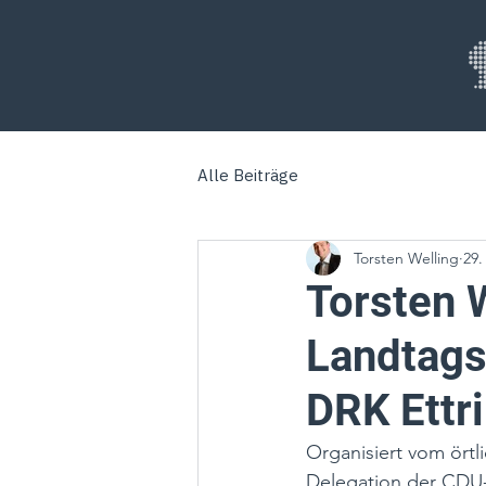
Alle Beiträge
Torsten Welling
29.
Torsten 
Landtags
DRK Ettr
Organisiert vom ört
Delegation der CDU-