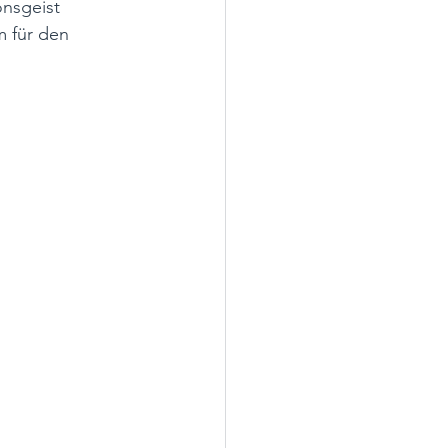
onsgeist 
m für den 