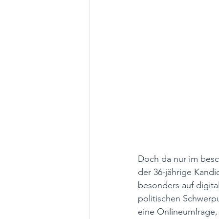
Doch da nur im besc
der 36-jährige Kandi
besonders auf digit
politischen Schwerpu
eine Onlineumfrage,