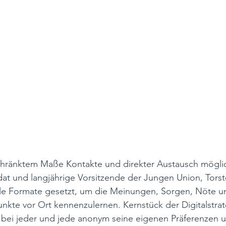
hränktem Maße Kontakte und direkter Austausch möglic
dat und langjährige Vorsitzende der Jungen Union, Torst
ale Formate gesetzt, um die Meinungen, Sorgen, Nöte u
nkte vor Ort kennenzulernen. Kernstück der Digitalstrat
 bei jeder und jede anonym seine eigenen Präferenzen 