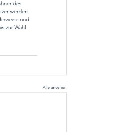
ohner des 
tiver werden. 
Hinweise und 
s zur Wahl 
Alle ansehen