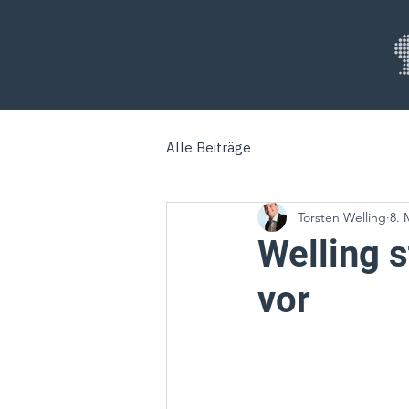
Alle Beiträge
Torsten Welling
8. 
Welling 
vor