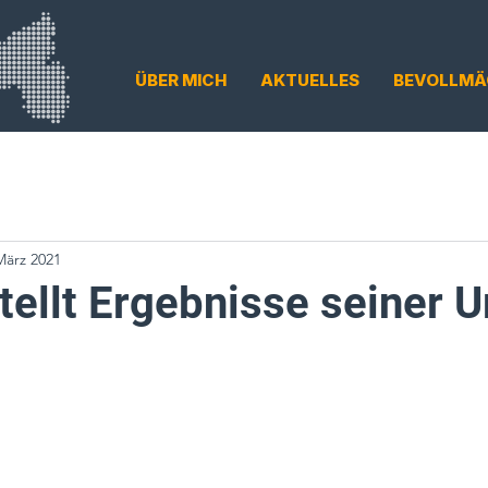
ÜBER MICH
AKTUELLES
BEVOLLMÄ
März 2021
stellt Ergebnisse seiner 