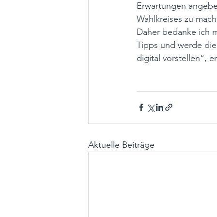
Erwartungen angeben 
Wahlkreises zu mache
Daher bedanke ich mi
Tipps und werde die
digital vorstellen“, e
Aktuelle Beiträge