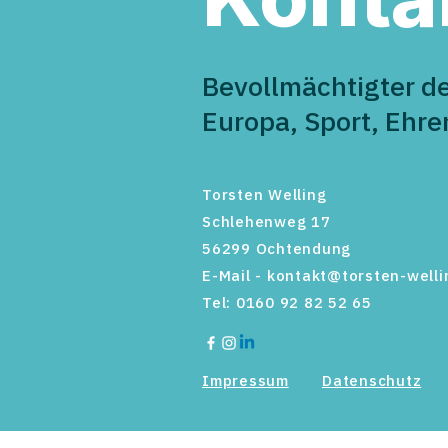
Bevollmächtigter d
Europa, Sport, Ehr
Torsten Welling
Schlehenweg 17
56299 Ochtendung
E-Mail -
kontakt@torsten-welli
Tel: 0160 92 82 52 65
Impressum
Datenschutz