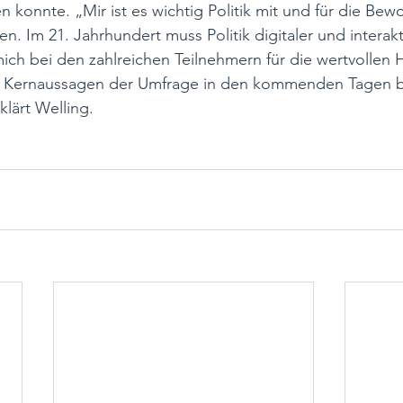
konnte. „Mir ist es wichtig Politik mit und für die Bew
n. Im 21. Jahrhundert muss Politik digitaler und interak
ch bei den zahlreichen Teilnehmern für die wertvollen 
 Kernaussagen der Umfrage in den kommenden Tagen bi
rklärt Welling. 