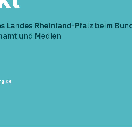
es Landes Rheinland-Pfalz beim Bund
enamt und Medien
ng.de