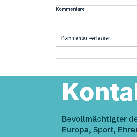
Kommentare
Kommentar verfassen...
Torsten Welling übernimmt
Verantwortung in der neuen
Landesregierung
Konta
Bevollmächtigter d
Europa, Sport, Ehr