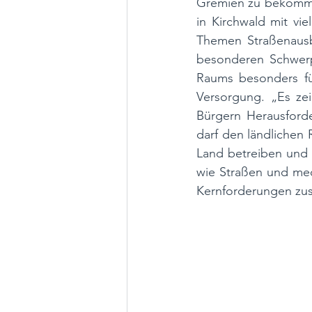
Gremien zu bekommen
in Kirchwald mit vi
Themen Straßenaus
besonderen Schwerpu
Raums besonders für
Versorgung. „Es zei
Bürgern Herausforde
darf den ländlichen 
Land betreiben und 
wie Straßen und medi
Kernforderungen z