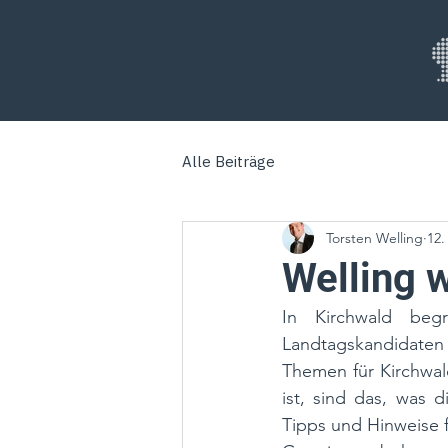
Alle Beiträge
Torsten Welling
12.
Welling w
In Kirchwald beg
Landtagskandidaten 
Themen für Kirchwald 
ist, sind das, was d
Tipps und Hinweise 