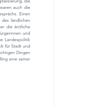
alisierung, die 
waren auch die 
prächs. Einen 
des ländlichen 
 die ärztliche 
ürgerinnen und 
 Landespolitik 
k für Stadt und 
chtigen Dingen 
ing eine seiner 