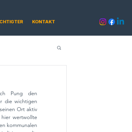
CHTIGTER
KONTAKT
ich Pung den 
 die wichtigen 
seinen Ort aktiv 
hier wertwollte 
den kommunalen 