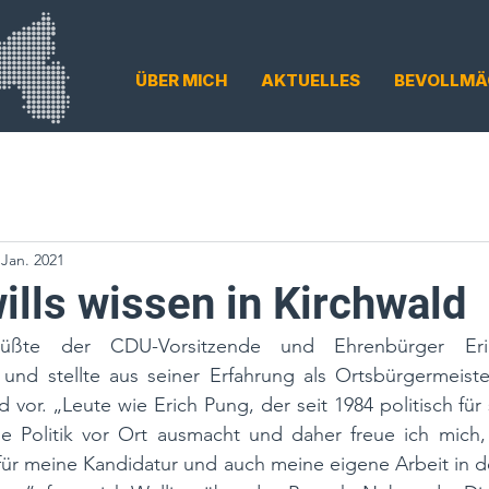
ÜBER MICH
AKTUELLES
BEVOLLMÄ
 Jan. 2021
ills wissen in Kirchwald
rüßte der CDU-Vorsitzende und Ehrenbürger Er
und stellte aus seiner Erfahrung als Ortsbürgermeister
vor. „Leute wie Erich Pung, der seit 1984 politisch für 
ie Politik vor Ort ausmacht und daher freue ich mich, 
für meine Kandidatur und auch meine eigene Arbeit in 