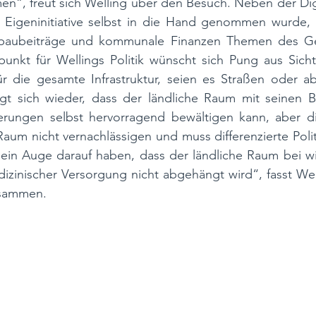
“, freut sich Welling über den Besuch. Neben der Digit
el Eigeninitiative selbst in die Hand genommen wurde, 
baubeiträge und kommunale Finanzen Themen des Ges
nkt für Wellings Politik wünscht sich Pung aus Sicht 
 die gesamte Infrastruktur, seien es Straßen oder aber
gt sich wieder, dass der ländliche Raum mit seinen B
rungen selbst hervorragend bewältigen kann, aber die
Raum nicht vernachlässigen und muss differenzierte Politi
ein Auge darauf haben, dass der ländliche Raum bei wi
zinischer Versorgung nicht abgehängt wird“, fasst Well
usammen.