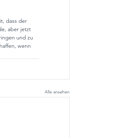
t, dass der 
e, aber jetzt 
bringen und zu 
haffen, wenn 
Alle ansehen