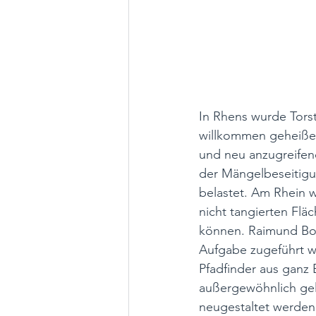
In Rhens wurde Tors
willkommen geheißen
und neu anzugreifend
der Mängelbeseitigu
belastet. Am Rhein 
nicht tangierten Flä
können. Raimund Bog
Aufgabe zugeführt we
Pfadfinder aus ganz 
außergewöhnlich gel
neugestaltet werden