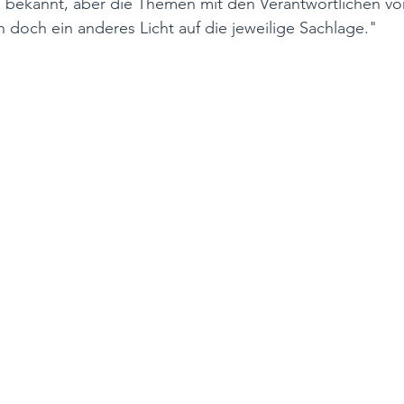
le bekannt, aber die Themen mit den Verantwortlichen vor
n doch ein anderes Licht auf die jeweilige Sachlage." 