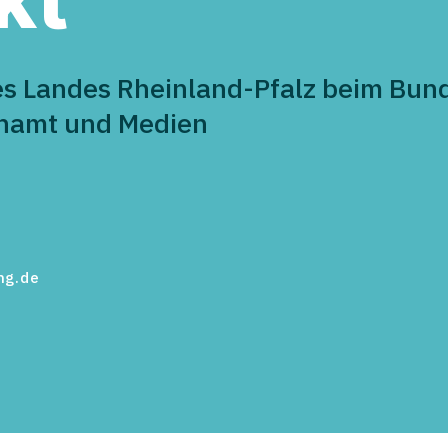
es Landes Rheinland-Pfalz beim Bund
enamt und Medien
ng.de