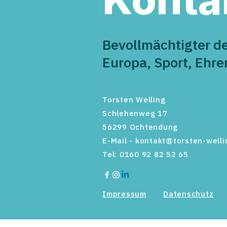
Bevollmächtigter d
Europa, Sport, Ehr
Torsten Welling
Schlehenweg 17
56299 Ochtendung
E-Mail -
kontakt@torsten-welli
Tel: 0160 92 82 52 65
Impressum
Datenschutz