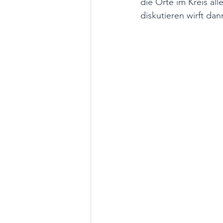
die Orte im Kreis al
diskutieren wirft dan