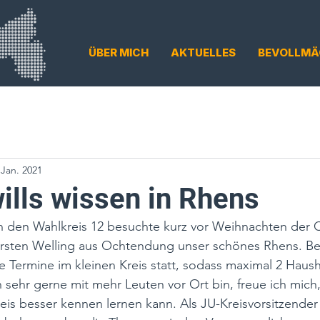
ÜBER MICH
AKTUELLES
BEVOLLMÄ
 Jan. 2021
ills wissen in Rhens
ch den Wahlkreis 12 besuchte kurz vor Weihnachten der
rsten Welling aus Ochtendung unser schönes Rhens. Be
e Termine im kleinen Kreis statt, sodass maximal 2 Haush
 sehr gerne mit mehr Leuten vor Ort bin, freue ich mich,
s besser kennen lernen kann. Als JU-Kreisvorsitzender 