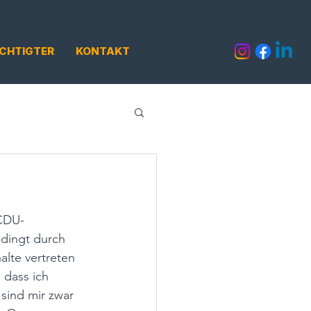
CHTIGTER
KONTAKT
 CDU-
dingt durch 
alte vertreten 
 dass ich 
sind mir zwar 