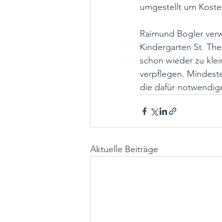
umgestellt um Koste
Raimund Bogler verwe
Kindergarten St. Ther
schon wieder zu klei
verpflegen. Mindest
die dafür notwendig
Aktuelle Beiträge