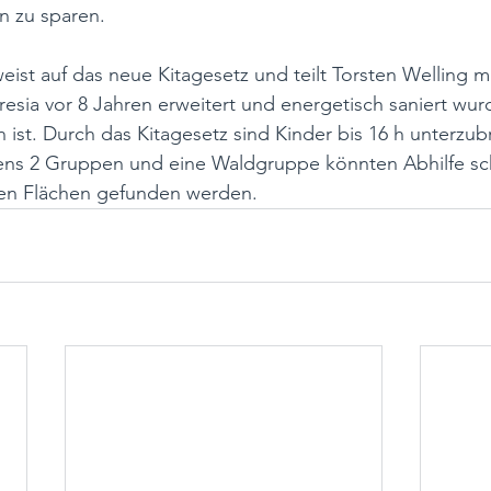
n zu sparen.
ist auf das neue Kitagesetz und teilt Torsten Welling mi
esia vor 8 Jahren erweitert und energetisch saniert wurd
n ist. Durch das Kitagesetz sind Kinder bis 16 h unterzu
ens 2 Gruppen und eine Waldgruppe könnten Abhilfe sc
en Flächen gefunden werden. 