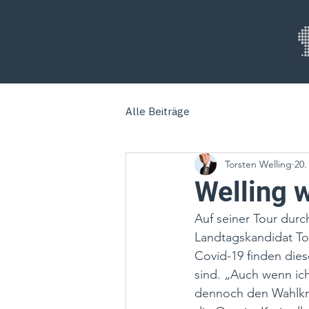
Alle Beiträge
Torsten Welling
20.
Welling w
Auf seiner Tour dur
Landtagskandidat To
Covid-19 finden dies
sind. „Auch wenn ich
dennoch den Wahlkrei