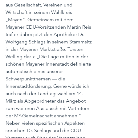
aus Gesellschaft, Vereinen und 
Wirtschaft in seinem Wahlkreis 
„Mayen“. Gemeinsam mit dem 
Mayener CDU-Vorsitzenden Martin Reis 
traf er dabei jetzt den Apotheker Dr. 
Wolfgang Schlags in seinem Stammsitz 
in der Mayener Marktstraße. Torsten 
Welling dazu: „Die Lage mitten in der 
schönen Mayener Innenstadt definierte 
automatisch eines unserer 
Schwerpunktthemen — die 
Innenstadtförderung. Gerne würde ich 
auch nach der Landtagswahl am 14. 
März als Abgeordneter das Angebot 
zum weiteren Austausch mit Vertretern 
der MY-Gemeinschaft annehmen.“
Neben vielen spezifischen Aspekten 
sprachen Dr. Schlags und die CDU-
Vertreter auch über das Vorantreiben 