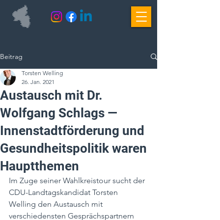
Beitrag
Torsten Welling
26. Jan. 2021
Austausch mit Dr.
Wolfgang Schlags —
Innenstadtförderung und
Gesundheitspolitik waren
Hauptthemen
Im Zuge seiner Wahlkreistour sucht der 
CDU-Landtagskandidat Torsten 
Welling den Austausch mit 
verschiedensten Gesprächspartnern 