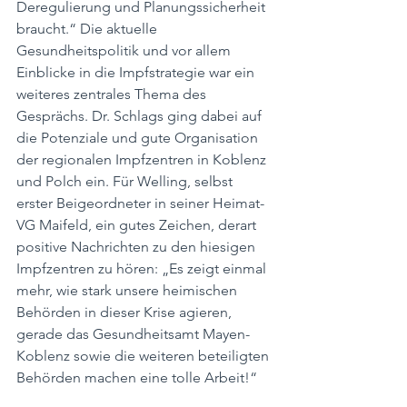
Deregulierung und Planungssicherheit 
braucht.“ Die aktuelle 
Gesundheitspolitik und vor allem 
Einblicke in die Impfstrategie war ein 
weiteres zentrales Thema des 
Gesprächs. Dr. Schlags ging dabei auf 
die Potenziale und gute Organisation 
der regionalen Impfzentren in Koblenz 
und Polch ein. Für Welling, selbst 
erster Beigeordneter in seiner Heimat-
VG Maifeld, ein gutes Zeichen, derart 
positive Nachrichten zu den hiesigen 
Impfzentren zu hören: „Es zeigt einmal 
mehr, wie stark unsere heimischen 
Behörden in dieser Krise agieren, 
gerade das Gesundheitsamt Mayen-
Koblenz sowie die weiteren beteiligten 
Behörden machen eine tolle Arbeit!“