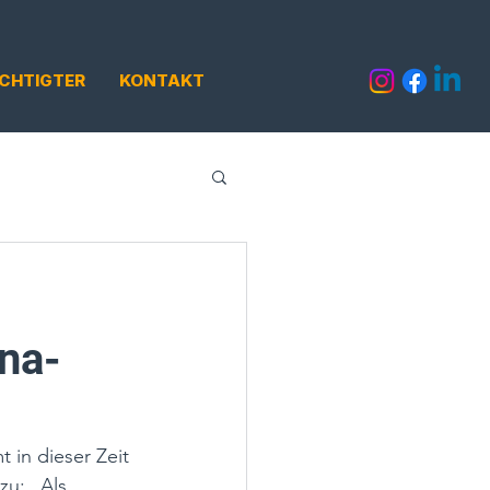
CHTIGTER
KONTAKT
na-
in dieser Zeit 
u: „Als 