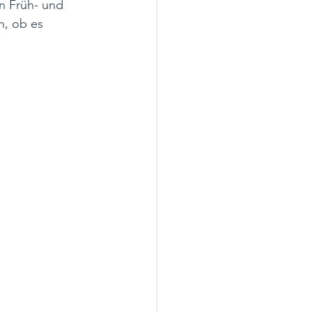
n Früh- und 
, ob es 