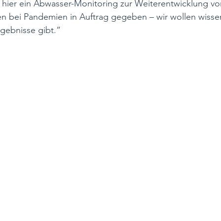
 hier ein Abwasser-Monitoring zur Weiterentwicklung vo
 bei Pandemien in Auftrag gegeben – wir wollen wissen
rgebnisse gibt.“