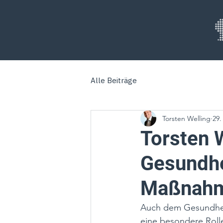
Alle Beiträge
Torsten Welling
29.
Torsten W
Gesundhe
Maßnahm
Auch dem Gesundheit
eine besondere Roll