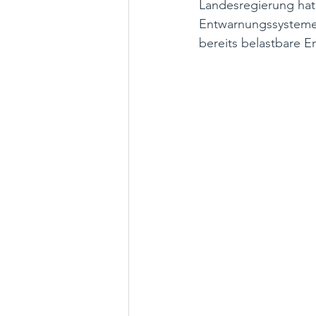
Landesregierung hat
Entwarnungssystemen
bereits belastbare E