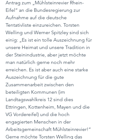
Antrag zum „Mühlsteinrevier Rhein-
Eifel“ an die Bundesregierung zur 
Aufnahme auf die deutsche 
Tentativliste einzureichen. Torsten 
Welling und Werner Spitzley sind sich 
einig: „Es ist ein tolle Auszeichnung für 
unsere Heimat und unsere Tradition in 
der Steinindustrie, aber jetzt möchte 
man natürlich gerne noch mehr 
erreichen. Es ist aber auch eine starke 
Auszeichnung für die gute 
Zusammenarbeit zwischen den 
beteiligten Kommunen (im 
Landtagswahlkreis 12 sind dies 
Ettringen, Kottenheim, Mayen und die 
VG Vordereifel) und die hoch 
engagierten Menschen in der 
Arbeitsgemeinschaft Mühlsteinrevier!“ 
Gerne möchte Torsten Welling das 