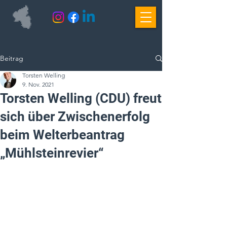
Beitrag
Torsten Welling
9. Nov. 2021
Torsten Welling (CDU) freut
sich über Zwischenerfolg
beim Welterbeantrag
„Mühlsteinrevier“