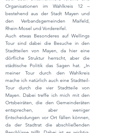
Organisationen im Wahlkreis 12 – 
bestehend aus der Stadt Mayen und 
den Verbandsgemeinden Maifeld, 
Rhein-Mosel und Vordereifel. 
Auch etwas Besonderes auf Wellings 
Tour sind dabei die Besuche in den 
Stadtteilen von Mayen, da hier eine 
dörfliche Struktur herrscht, aber die 
städtische Politik das Sagen hat. „In 
meiner Tour durch den Wahlkreis 
mache ich natürlich auch eine Stadtteil-
Tour durch die vier Stadtteile von 
Mayen. Dabei treffe ich mich mit den 
Ortsbeiräten, die den Gemeinderäten 
entsprechen, aber weniger 
Entscheidungen vor Ort fällen können, 
da der Stadtrat die abschließenden 
Beschlüsse trifft. Dabei ist es wichtig, 