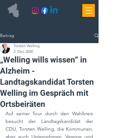
Beitrag
Torsten Welling
2. Dez. 2020
„Welling wills wissen“ in
Alzheim -
Landtagskandidat Torsten
Welling im Gespräch mit
Ortsbeiräten
Auf seiner Tour durch den Wahlkreis 
besucht der Landtagskandidat der 
CDU, Torsten Welling, die Kommunen, 
aber auch Unternehmen, Vereine und 