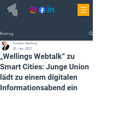
Beitrag
Torsten Welling
25. Jan. 2021
„Wellings Webtalk“ zu
Smart Cities: Junge Union
lädt zu einem digitalen
Informationsabend ein