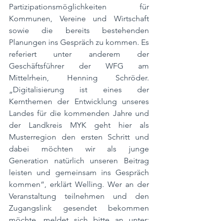
Partizipationsmöglichkeiten für 
Kommunen, Vereine und Wirtschaft 
sowie die bereits bestehenden 
Planungen ins Gespräch zu kommen. Es 
referiert unter anderem der 
Geschäftsführer der WFG am 
Mittelrhein, Henning Schröder. 
„Digitalisierung ist eines der 
Kernthemen der Entwicklung unseres 
Landes für die kommenden Jahre und 
der Landkreis MYK geht hier als 
Musterregion den ersten Schritt und 
dabei möchten wir als junge 
Generation natürlich unseren Beitrag 
leisten und gemeinsam ins Gespräch 
kommen“, erklärt Welling. Wer an der 
Veranstaltung teilnehmen und den 
Zugangslink gesendet bekommen 
möchte, meldet sich bitte an unter: 