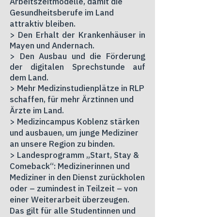
Arbeitszeitmodelle, damit die
Gesundheitsberufe im Land
attraktiv bleiben.
> Den Erhalt der Krankenhäuser in
Mayen und Andernach.
> Den Ausbau und die Förderung
der digitalen Sprechstunde auf
dem Land.
> Mehr Medizinstudienplätze in RLP
schaffen, für mehr Ärztinnen und
Ärzte im Land.
> Medizincampus Koblenz stärken
und ausbauen, um junge Mediziner
an unsere Region zu binden.
> Landesprogramm „Start, Stay &
Comeback“: Medizinerinnen und
Mediziner in den Dienst zurückholen
oder – zumindest in Teilzeit – von
einer Weiterarbeit überzeugen.
Das gilt für alle Studentinnen und