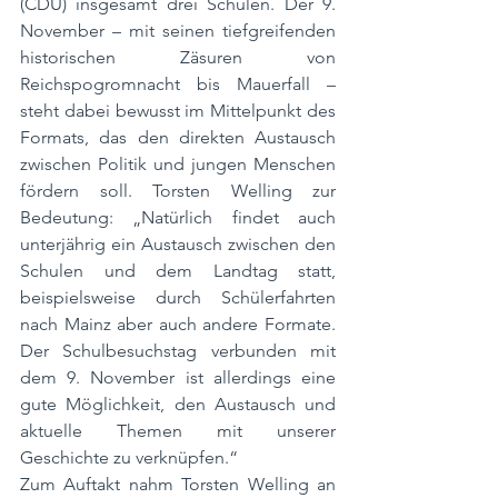
(CDU) insgesamt drei Schulen. Der 9. 
November – mit seinen tiefgreifenden 
historischen Zäsuren von 
Reichspogromnacht bis Mauerfall – 
steht dabei bewusst im Mittelpunkt des 
Formats, das den direkten Austausch 
zwischen Politik und jungen Menschen 
fördern soll. Torsten Welling zur 
Bedeutung: „Natürlich findet auch 
unterjährig ein Austausch zwischen den 
Schulen und dem Landtag statt, 
beispielsweise durch Schülerfahrten 
nach Mainz aber auch andere Formate. 
Der Schulbesuchstag verbunden mit 
dem 9. November ist allerdings eine 
gute Möglichkeit, den Austausch und 
aktuelle Themen mit unserer 
Geschichte zu verknüpfen.“
Zum Auftakt nahm Torsten Welling an 