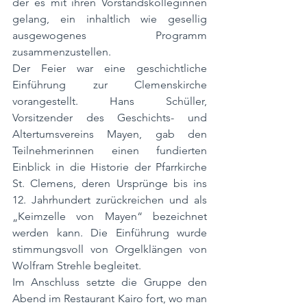
der es mit ihren Vorstandskolleginnen 
gelang, ein inhaltlich wie gesellig 
ausgewogenes Programm 
zusammenzustellen.
Der Feier war eine geschichtliche 
Einführung zur Clemenskirche 
vorangestellt. Hans Schüller, 
Vorsitzender des Geschichts- und 
Altertumsvereins Mayen, gab den 
Teilnehmerinnen einen fundierten 
Einblick in die Historie der Pfarrkirche 
St. Clemens, deren Ursprünge bis ins 
12. Jahrhundert zurückreichen und als 
„Keimzelle von Mayen“ bezeichnet 
werden kann. Die Einführung wurde 
stimmungsvoll von Orgelklängen von 
Wolfram Strehle begleitet.
Im Anschluss setzte die Gruppe den 
Abend im Restaurant Kairo fort, wo man 