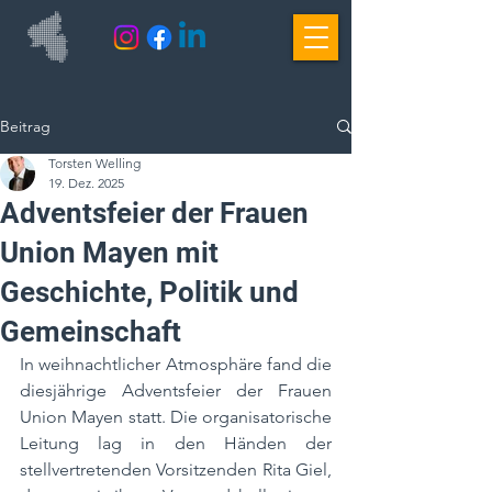
Beitrag
Torsten Welling
19. Dez. 2025
Adventsfeier der Frauen
Union Mayen mit
Geschichte, Politik und
Gemeinschaft
In weihnachtlicher Atmosphäre fand die 
diesjährige Adventsfeier der Frauen 
Union Mayen statt. Die organisatorische 
Leitung lag in den Händen der 
stellvertretenden Vorsitzenden Rita Giel, 