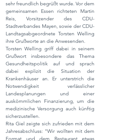
sehr freundlich begrüßt wurde. Vor dem 
gemeinsamen Essen richteten Martin 
Reis, Vorsitzender des CDU-
Stadtverbandes Mayen, sowie der CDU-
Landtagsabgeordnete Torsten Welling 
ihre Grußworte an die Anwesenden.
Torsten Welling griff dabei in seinem 
Grußwort insbesondere das Thema 
Gesundheitspolitik auf und sprach 
dabei explizit die Situation der 
Krankenhäuser an. Er unterstrich die 
Notwendigkeit verlässlicher 
Landesplanungen und einer 
auskömmlichen Finanzierung, um die 
medizinische Versorgung auch künftig 
sicherzustellen.
Rita Giel zeigte sich zufrieden mit dem 
Jahresabschluss: "Wir wollten mit dem 
Format und dem Restaurant etwas 