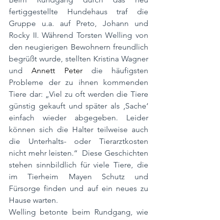
fertiggestellte Hundehaus traf die 
Gruppe u.a. auf Preto, Johann und 
Rocky II. Während Torsten Welling von 
den neugierigen Bewohnern freundlich 
begrüßt wurde, stellten Kristina Wagner 
und 
Annett Peter 
die häufigsten 
Probleme der zu ihnen kommenden 
Tiere dar: „Viel zu oft werden die Tiere 
günstig gekauft und später als ‚Sache‘ 
einfach wieder abgegeben. Leider 
können sich die Halter teilweise auch 
die Unterhalts- oder Tierarztkosten 
nicht mehr leisten.“  Diese Geschichten 
stehen sinnbildlich für viele Tiere, die 
im Tierheim Mayen Schutz und 
Fürsorge finden und auf ein neues zu 
Hause warten.
Welling betonte beim Rundgang, wie 