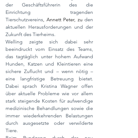
der Geschäftsführerin des die 
Einrichtung tragenden 
Tierschutzvereins
, Annett Peter, zu 
den 
aktuellen Herausforderungen und der 
Zukunft des Tierheims.
Welling zeigte sich dabei sehr 
beeindruckt vom Einsatz des Teams, 
das tagtäglich unter hohem Aufwand 
Hunden, Katzen und Kleintieren eine 
sichere Zuflucht und – wenn nötig – 
eine langfristige Betreuung bietet. 
Dabei sprach Kristina Wagner offen 
über aktuelle Probleme wie vor allem 
stark steigende Kosten für aufwendige 
medizinische Behandlungen sowie die 
immer wiederkehrenden Belastungen 
durch ausgesetzte oder verwilderte 
Tiere.
Beim Rundgang durch das neu 