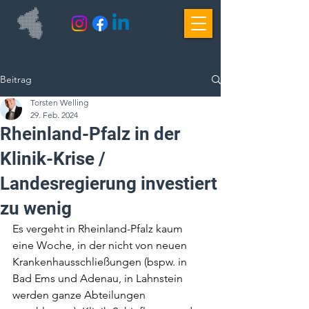
Beitrag
Torsten Welling
29. Feb. 2024
Rheinland-Pfalz in der
Klinik-Krise /
Landesregierung investiert
zu wenig
Es vergeht in Rheinland-Pfalz kaum 
eine Woche, in der nicht von neuen 
Krankenhausschließungen (bspw. in 
Bad Ems und Adenau, in Lahnstein 
werden ganze Abteilungen 