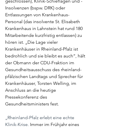
geschlossen), Klinik-Schieflagen und -
Insolvenzen (bspw. DRK) oder 
Entlassungen von Krankenhaus-
Personal (das insolvente St. Elisabeth 
Krankenhaus in Lahnstein hat rund 180 
Mitarbeitende kurzfristig entlassen) zu 
hören ist. „Die Lage vieler 
Krankenhäuser in Rheinland-Pfalz ist 
bedrohlich und sie bleibt es auch“, hält 
der Obmann der CDU-Fraktion im 
Gesundheitsausschuss des rheinland-
pfälzischen Landtags und Sprecher für 
Krankenhäuser, Torsten Welling, im 
Anschluss an die heutige 
Pressekonferenz des 
Gesundheitsministers fest.
„Rheinland-Pfalz erlebt eine echte 
Klinik-Krise.
 Immer im Frühjahr eines 