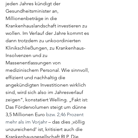
jeden Jahres kündigt der 
Gesundheitsminister an, 
Millionenbeträge in die 
Krankenhauslandschaft investieren zu 
wollen. Im Verlauf der Jahre kommt es 
dann trotzdem zu unkoordinierten 
Klinikschließungen, zu Krankenhaus-
Insolvenzen und zu 
Massenentlassungen von 
medizinischem Personal. Wie sinnvoll, 
effizient und nachhaltig die 
angekündigten Investitionen wirklich 
sind, wird sich also im Jahresverlauf 
zeigen“, konstatiert Welling. „Fakt ist: 
Das Fördervolumen steigt um dünne 
3,5 Millionen Euro
 bzw. 2,46 Prozent 
mehr als im Vorjahr
 – das dies ‚völlig 
unzureichend‘ ist, kritisiert auch die 
Krankenhausgesellschaft RLP. Die 