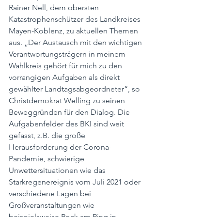
Rainer Nell, dem obersten 
Katastrophenschützer des Landkreises 
Mayen-Koblenz, zu aktuellen Themen 
aus. „Der Austausch mit den wichtigen 
Verantwortungsträgern in meinem 
Wahlkreis gehört für mich zu den 
vorrangigen Aufgaben als direkt 
gewählter Landtagsabgeordneter“, so 
Christdemokrat Welling zu seinen 
Beweggründen für den Dialog. Die 
Aufgabenfelder des BKI sind weit 
gefasst, z.B. die große 
Herausforderung der Corona-
Pandemie, schwierige 
Unwettersituationen wie das 
Starkregenereignis vom Juli 2021 oder 
verschiedene Lagen bei 
Großveranstaltungen wie 
beispielsweise Rock am Ring in 