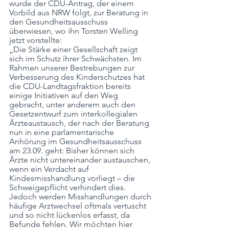
wurde der CDU-Antrag, der einem 
Vorbild aus NRW folgt, zur Beratung in 
den Gesundheitsausschuss 
überwiesen, wo ihn Torsten Welling 
jetzt vorstellte:
„Die Stärke einer Gesellschaft zeigt 
sich im Schutz ihrer Schwächsten. Im 
Rahmen unserer Bestrebungen zur 
Verbesserung des Kinderschutzes hat 
die CDU-Landtagsfraktion bereits 
einige Initiativen auf den Weg 
gebracht, unter anderem auch den 
Gesetzentwurf zum interkollegialen 
Ärzteaustausch, der nach der Beratung 
nun in eine parlamentarische 
Anhörung im Gesundheitsausschuss 
am 23.09. geht: Bisher können sich 
Ärzte nicht untereinander austauschen, 
wenn ein Verdacht auf 
Kindesmisshandlung vorliegt – die 
Schweigepflicht verhindert dies. 
Jedoch werden Misshandlungen durch 
häufige Arztwechsel oftmals vertuscht 
und so nicht lückenlos erfasst, da 
Befunde fehlen. Wir möchten hier 