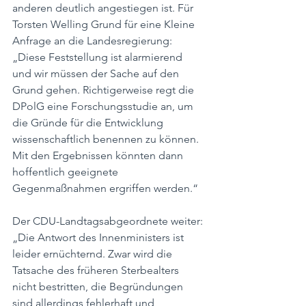
anderen deutlich angestiegen ist. Für 
Torsten Welling Grund für eine Kleine 
Anfrage an die Landesregierung: 
„Diese Feststellung ist alarmierend 
und wir müssen der Sache auf den 
Grund gehen. Richtigerweise regt die 
DPolG eine Forschungsstudie an, um 
die Gründe für die Entwicklung 
wissenschaftlich benennen zu können. 
Mit den Ergebnissen könnten dann 
hoffentlich geeignete 
Gegenmaßnahmen ergriffen werden.“
Der CDU-Landtagsabgeordnete weiter: 
„Die Antwort des Innenministers ist 
leider ernüchternd. Zwar wird die 
Tatsache des früheren Sterbealters 
nicht bestritten, die Begründungen 
sind allerdings fehlerhaft und 