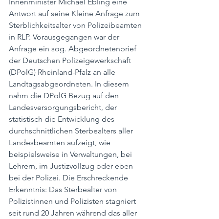
Innenminister Michael Ebling eine 
Antwort auf seine Kleine Anfrage zum 
Sterblichkeitsalter von Polizeibeamten 
in RLP. Vorausgegangen war der 
Anfrage ein sog. Abgeordnetenbrief 
der Deutschen Polizeigewerkschaft 
(DPolG) Rheinland-Pfalz an alle 
Landtagsabgeordneten. In diesem 
nahm die DPolG Bezug auf den 
Landesversorgungsbericht, der 
statistisch die Entwicklung des 
durchschnittlichen Sterbealters aller 
Landesbeamten aufzeigt, wie 
beispielsweise in Verwaltungen, bei 
Lehrern, im Justizvollzug oder eben 
bei der Polizei. Die Erschreckende 
Erkenntnis: Das Sterbealter von 
Polizistinnen und Polizisten stagniert 
seit rund 20 Jahren während das aller 