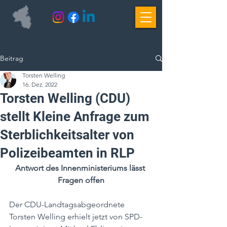
Beitrag
Torsten Welling
16. Dez. 2022
Torsten Welling (CDU)
stellt Kleine Anfrage zum
Sterblichkeitsalter von
Polizeibeamten in RLP
Antwort des Innenministeriums lässt 
Fragen offen
Der CDU-Landtagsabgeordnete 
Torsten Welling erhielt jetzt von SPD-