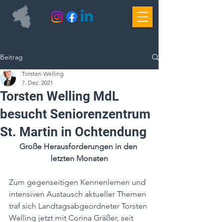
Beitrag
Torsten Welling
7. Dez. 2021
Torsten Welling MdL
besucht Seniorenzentrum
St. Martin in Ochtendung
Große Herausforderungen in den 
letzten Monaten
Zum gegenseitigen Kennenlernen und 
intensiven Austausch aktueller Themen 
traf sich Landtagsabgeordneter Torsten 
Welling jetzt mit Corina Gräßer, seit 