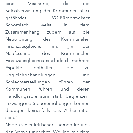
eine Mischung, die die 
Selbstverwaltung der Kommunen stark 
gefährdet.“ VG-Bürgermeister 
Schomisch weist in dem 
Zusammenhang zudem auf die 
Neuordnung des Kommunalen 
Finanzausgleichs hin: „In der 
Neufassung des Kommunalen 
Finanzausgleiches sind gleich mehrere 
Aspekte enthalten, die zu 
Ungleichbehandlungen und 
Schlechterstellungen führen der 
Kommunen führen und deren 
Handlungsspielraum stark begrenzen. 
Erzwungene Steuererhöhungen können 
dagegen keinesfalls das Allheilmittel 
sein.“
Neben vieler kritischer Themen freut es 
den Verwaltungschef, Welling mit dem 