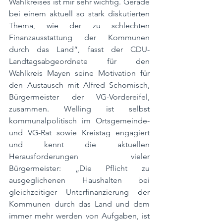
Wahlkreises ist mir sehr wichtig. Gerade 
bei einem aktuell so stark diskutierten 
Thema, wie der zu schlechten 
Finanzausstattung der Kommunen 
durch das Land“, fasst der CDU-
Landtagsabgeordnete für den 
Wahlkreis Mayen seine Motivation für 
den Austausch mit Alfred Schomisch, 
Bürgermeister der VG-Vordereifel, 
zusammen. Welling ist selbst 
kommunalpolitisch im Ortsgemeinde- 
und VG-Rat sowie Kreistag engagiert 
und kennt die aktuellen 
Herausforderungen vieler 
Bürgermeister: „Die Pflicht zu 
ausgeglichenen Haushalten bei 
gleichzeitiger Unterfinanzierung der 
Kommunen durch das Land und dem 
immer mehr werden von Aufgaben, ist 