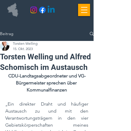
Beitrag
Torsten Welling
15. Okt. 2023
Torsten Welling und Alfred
Schomisch im Austausch
CDU-Landtagsabgeordneter und VG-
Bürgermeister sprechen über 
Kommunalfinanzen
„Ein direkter Draht und häufiger 
Austausch zu und mit den 
Verantwortungsträgern in den vier 
Gebietskörperschaften meines 